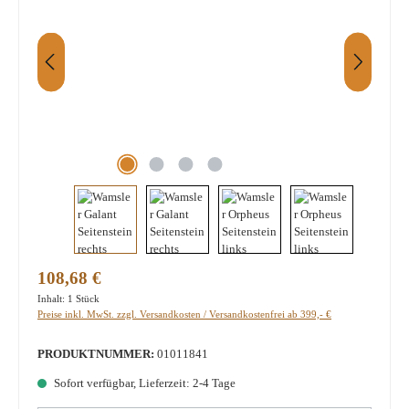
Regulärer Preis:
108,68 €
Inhalt:
1 Stück
Preise inkl. MwSt. zzgl. Versandkosten / Versandkostenfrei ab 399,- €
PRODUKTNUMMER:
01011841
Sofort verfügbar, Lieferzeit: 2-4 Tage