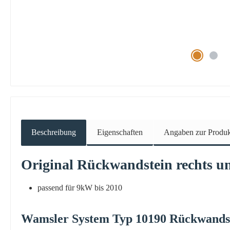
Beschreibung
Eigenschaften
Angaben zur Produkt
Original
Rückwandstein
rechts
u
passend für 9kW bis 2010
Wamsler
System
Typ 10190
Rückwands