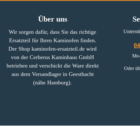
Über uns
Se
Wir sorgen dafür, dass Sie das richtige
Unterstü
Ersatzteil für Ihren Kaminofen finden.
04
Der Shop kaminofen-ersatzteil.de wird
Mo-
von der Cerberus Kaminhaus GmbH
betrieben und verschickt die Ware direkt
Oder üb
aus dem Versandlager in Geesthacht
(nähe Hamburg).