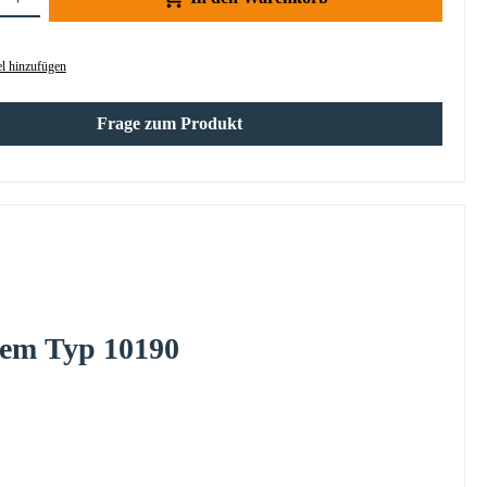
l hinzufügen
Frage zum Produkt
tem
Typ 10190