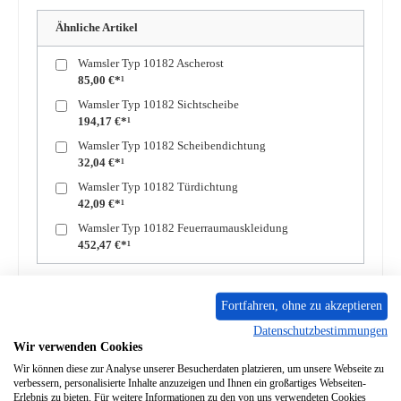
Ähnliche Artikel
Wamsler Typ 10182 Ascherost
85,00 €*¹
Wamsler Typ 10182 Sichtscheibe
194,17 €*¹
Wamsler Typ 10182 Scheibendichtung
32,04 €*¹
Wamsler Typ 10182 Türdichtung
42,09 €*¹
Wamsler Typ 10182 Feuerraumauskleidung
452,47 €*¹
Produkt Anzahl: Gib den gewünschten Wert ein oder benutze die Schaltflächen um die A
In den Warenkorb
Fortfahren, ohne zu akzeptieren
Datenschutzbestimmungen
Wir verwenden Cookies
Zum Merkzettel hinzufügen
Wir können diese zur Analyse unserer Besucherdaten platzieren, um unsere Webseite zu
verbessern, personalisierte Inhalte anzuzeigen und Ihnen ein großartiges Webseiten-
Frage zum Produkt
Erlebnis zu bieten. Für weitere Informationen zu den von uns verwendeten Cookies