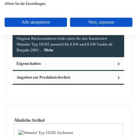
öffnen Sie die Einstellungen.
Alle akzeptieren
Nein, anpassen
Beschreibung
Original Rückwandstein links oben für den Kaminofen
Wamsler Typ 10182 passend für 6 kW und 8 kW Geräte ab
Baujahr 2001…
Mehr
Eigenschaften
Angaben zur Produktsicherheit
Produktgalerie überspringen
Ähnliche Artikel