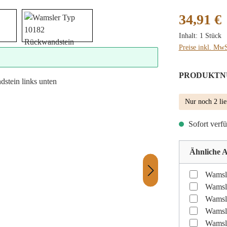
Regulärer Preis
34,91 €
Inhalt:
1 Stück
Preise inkl. MwS
PRODUKTN
Nur noch 2 lie
Sofort verfü
Ähnliche A
Wamsl
Wamsle
Wamsl
Wamsl
Wamsl