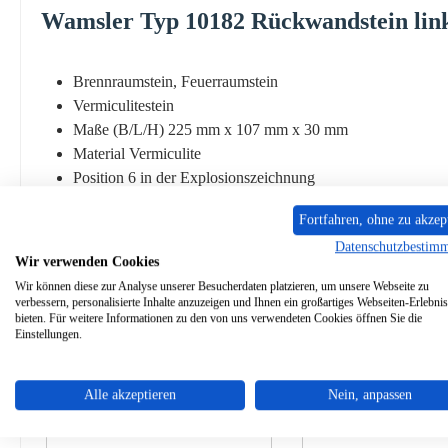
Wamsler
Typ
10182
Rückwandstein
lin
Brennraumstein, Feuerraumstein
Vermiculitestein
Maße (B/L/H) 225 mm x 107 mm x 30 mm
Material Vermiculite
Position 6 in der Explosionszeichnung
Fortfahren, ohne zu akzep
Datenschutzbestim
Wir verwenden Cookies
Wir können diese zur Analyse unserer Besucherdaten platzieren, um unsere Webseite zu
Ähnliche Artikel
verbessern, personalisierte Inhalte anzuzeigen und Ihnen ein großartiges Webseiten-Erlebnis
bieten. Für weitere Informationen zu den von uns verwendeten Cookies öffnen Sie die
Einstellungen.
Produktgalerie überspringen
Alle akzeptieren
Nein, anpassen