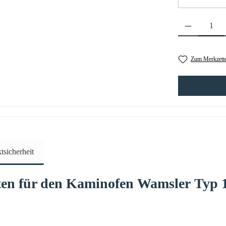
Produkt Anzahl: 
Zum Merkzette
sicherheit
ten
für den Kaminofen
Wamsler
Typ