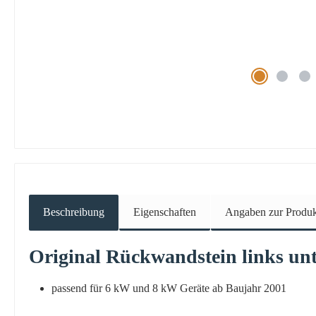
Beschreibung
Eigenschaften
Angaben zur Produkt
Original
Rückwandstein
links
un
passend für 6 kW und 8 kW Geräte ab Baujahr 2001