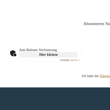
Abonnieren Sie
Anti-Roboter-Verifizierung
Hier klicken
Friendly
Captcha ⇗
Ich habe die
Datens