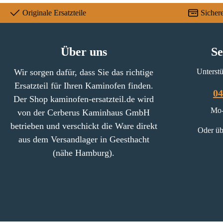
Originale Ersatzteile
Sicher
Über uns
Se
Wir sorgen dafür, dass Sie das richtige
Unterstü
Ersatzteil für Ihren Kaminofen finden.
04
Der Shop kaminofen-ersatzteil.de wird
Mo-
von der Cerberus Kaminhaus GmbH
betrieben und verschickt die Ware direkt
Oder üb
aus dem Versandlager in Geesthacht
(nähe Hamburg).