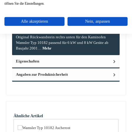
öffnen Sie die Einstellungen.
Alle akzeptieren
Nein, anpassen
Beschreibung
Original Rückwandstein rechts unten für den Kaminofen
Wamsler Typ 10182 passend für 6 kW und 8 kW Geräte ab
Baujahr 2001…
Mehr
Eigenschaften
Angaben zur Produktsicherheit
Produktgalerie überspringen
Ähnliche Artikel