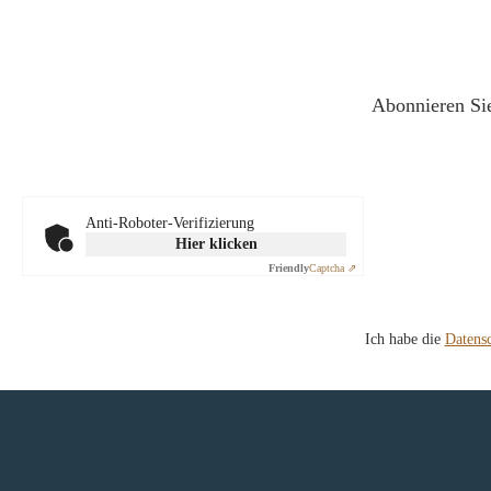
Abonnieren Sie
Anti-Roboter-Verifizierung
Hier klicken
Friendly
Captcha ⇗
Ich habe die
Datens