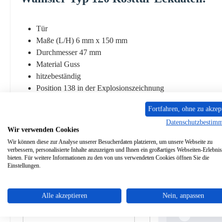
Tür
Maße (L/H) 6 mm x 150 mm
Durchmesser 47 mm
Material Guss
hitzebeständig
Position 138 in der Explosionszeichnung
Fortfahren, ohne zu akzep
Datenschutzbestim
Wir verwenden Cookies
Wir können diese zur Analyse unserer Besucherdaten platzieren, um unsere Webseite zu
Ähnliche Artikel
verbessern, personalisierte Inhalte anzuzeigen und Ihnen ein großartiges Webseiten-Erlebnis
bieten. Für weitere Informationen zu den von uns verwendeten Cookies öffnen Sie die
Einstellungen.
Produktgalerie überspringen
Ausverkauft
Alle akzeptieren
Nein, anpassen