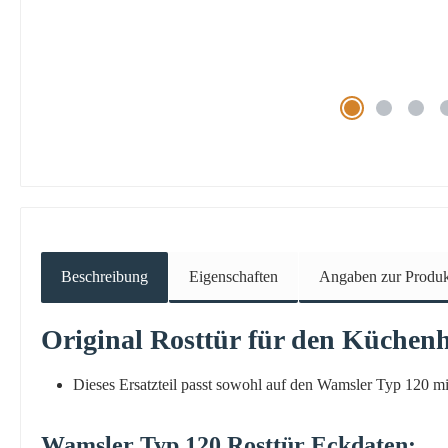
Beschreibung
Eigenschaften
Angaben zur Produkt
Original
Rosttür
für den Küchen
Dieses Ersatzteil passt sowohl auf den Wamsler Typ 120 mit
Wamsler
Typ
120
Rosttür
Eckdaten: