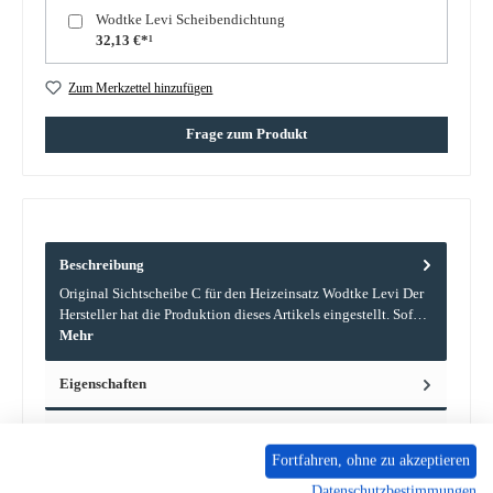
Wodtke Levi Scheibendichtung
32,13 €*¹
Zum Merkzettel hinzufügen
Frage zum Produkt
Beschreibung
Original Sichtscheibe C für den Heizeinsatz Wodtke Levi Der
Hersteller hat die Produktion dieses Artikels eingestellt. Sof…
Mehr
Eigenschaften
Angaben zur Produktsicherheit
Fortfahren, ohne zu akzeptieren
Datenschutzbestimmungen