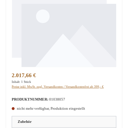
Regulärer Preis:
2.017,66 €
Inhalt:
1 Stück
Preise inkl. MwSt. zzgl. Versandkosten / Versandkostenfrei ab 399,- €
PRODUKTNUMMER:
01038057
nicht mehr verfügbar, Produktion eingestellt
Zubehör