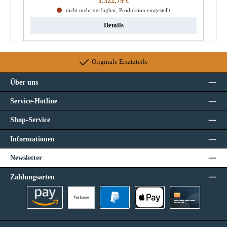
1.322,79 €
nicht mehr verfügbar, Produktion eingestellt
Details
Originale Ersatzteile
Über uns
Service-Hotline
Shop-Service
Informationen
Newsletter
Zahlungsarten
Vorkasse
Amazon Pay
PayPal
Apple Pay
Kreditkarte