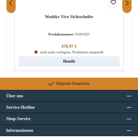
Wodtke Vivo Sichtscheibe
Produktnummer:
01001925
Regulärer Preis:
470,97 €
nicht mehr verfügbar, Produktion eingestellt
Details
Originale Ersatzteile
Über uns
Service-Hotline
Shop-Service
Informationen