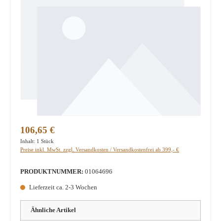
Regulärer Preis:
106,65 €
Inhalt:
1 Stück
Preise inkl. MwSt. zzgl. Versandkosten / Versandkostenfrei ab 399,- €
PRODUKTNUMMER:
01064696
Lieferzeit ca. 2-3 Wochen
Ähnliche Artikel