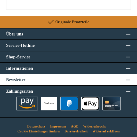
Originale Ersatzteile
Über uns
Service-Hotline
Shop-Service
Informationen
Newsletter
Zahlungsarten
Vorkasse
Amazon Pay
PayPal
Apple Pay
Kreditkarte
Datenschutz
Impressum
AGB
Widerrufsrecht
Cookie Einstellungen ändern
Barrierefreiheit
Widerruf erklären