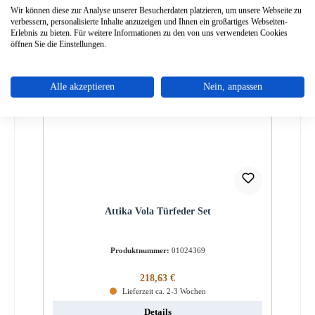
Details
Wir können diese zur Analyse unserer Besucherdaten platzieren, um unsere Webseite zu
verbessern, personalisierte Inhalte anzuzeigen und Ihnen ein großartiges Webseiten-
Erlebnis zu bieten. Für weitere Informationen zu den von uns verwendeten Cookies
öffnen Sie die Einstellungen.
Alle akzeptieren
Nein, anpassen
Attika Vola Türfeder Set
Produktnummer:
01024369
Regulärer Preis:
218,63 €
Lieferzeit ca. 2-3 Wochen
Details