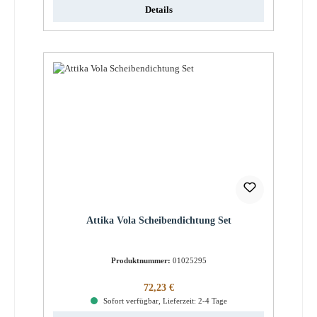
Details
Attika Vola Scheibendichtung Set
Produktnummer:
01025295
Regulärer Preis:
72,23 €
Sofort verfügbar, Lieferzeit: 2-4 Tage