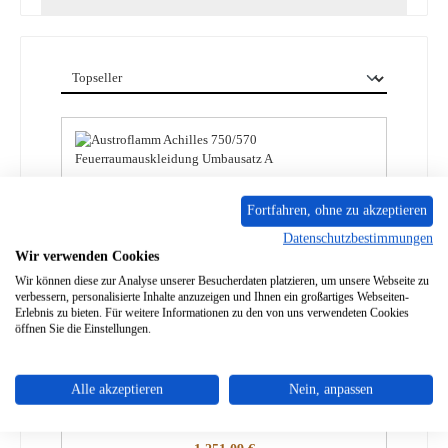
Fortfahren, ohne zu akzeptieren
Datenschutzbestimmungen
Wir verwenden Cookies
Wir können diese zur Analyse unserer Besucherdaten platzieren, um unsere Webseite zu
verbessern, personalisierte Inhalte anzuzeigen und Ihnen ein großartiges Webseiten-
Erlebnis zu bieten. Für weitere Informationen zu den von uns verwendeten Cookies
öffnen Sie die Einstellungen.
Austroflamm Achilles 750/570
Feuerraumauskleidung Umbausatz A
Alle akzeptieren
Nein, anpassen
Produktnummer:
01045611
Regulärer Preis: