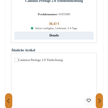
Caminos Prestige 2.0 Scheibendichtung
Produktnummer:
01031085
Regulärer Preis:
38,43 €
Sofort verfügbar, Lieferzeit: 2-4 Tage
Details
Produktgalerie überspringen
Ähnliche Artikel