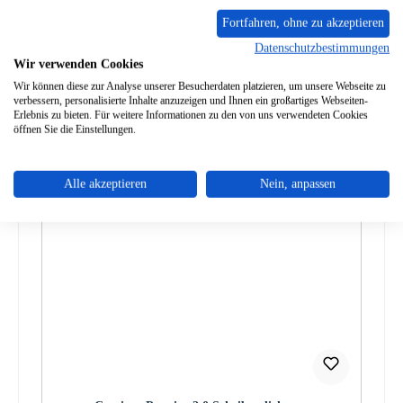
Eigenschaften
Fortfahren, ohne zu akzeptieren
Datenschutzbestimmungen
Angaben zur Produktsicherheit
Wir verwenden Cookies
Wir können diese zur Analyse unserer Besucherdaten platzieren, um unsere Webseite zu
verbessern, personalisierte Inhalte anzuzeigen und Ihnen ein großartiges Webseiten-
Erlebnis zu bieten. Für weitere Informationen zu den von uns verwendeten Cookies
öffnen Sie die Einstellungen.
Produktgalerie überspringen
Zubehör
Alle akzeptieren
Nein, anpassen