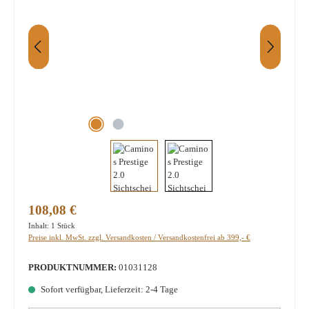
Regulärer Preis:
108,08 €
Inhalt:
1 Stück
Preise inkl. MwSt. zzgl. Versandkosten / Versandkostenfrei ab 399,- €
PRODUKTNUMMER:
01031128
Sofort verfügbar, Lieferzeit: 2-4 Tage