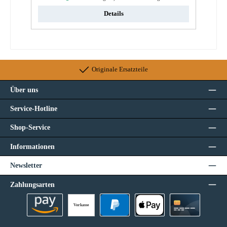
Details
Originale Ersatzteile
Über uns
Service-Hotline
Shop-Service
Informationen
Newsletter
Zahlungsarten
Vorkasse
Amazon Pay
PayPal
Apple Pay
Kreditkarte