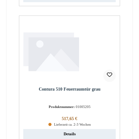
Contura 510 Feuerraumtür grau
Produktnummer:
01005205
Regulärer Preis:
517,65 €
Lieferzeit ca. 2-3 Wochen
Details