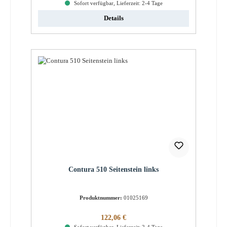
Sofort verfügbar, Lieferzeit: 2-4 Tage
Details
Contura 510 Seitenstein links
Produktnummer:
01025169
Regulärer Preis:
122,06 €