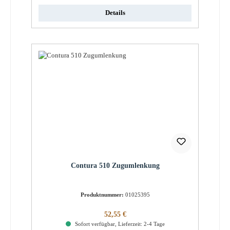
Details
Contura 510 Zugumlenkung
Produktnummer:
01025395
Regulärer Preis:
52,55 €
Sofort verfügbar, Lieferzeit: 2-4 Tage