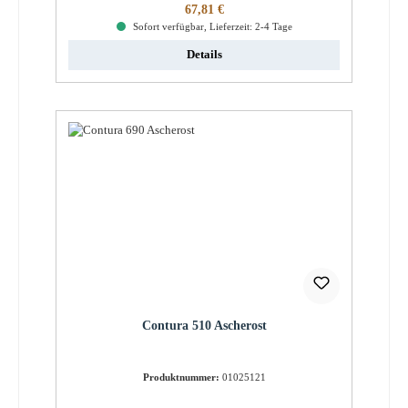
Regulärer Preis:
67,81 €
Sofort verfügbar, Lieferzeit: 2-4 Tage
Details
Contura 510 Ascherost
Produktnummer:
01025121