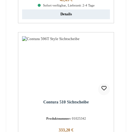
Sofort verfügbar, Lieferzeit: 2-4 Tage
Details
Contura 510 Sichtscheibe
Produktnummer:
01025342
Regulärer Preis:
333,20 €