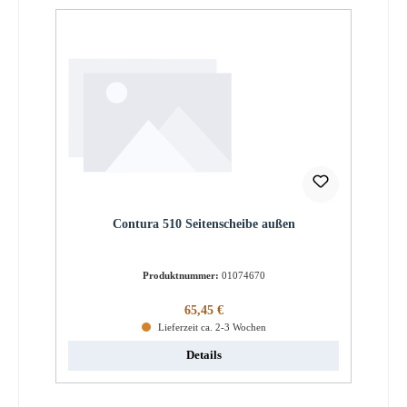
Contura 510 Seitenscheibe außen
Produktnummer:
01074670
Regulärer Preis:
65,45 €
Lieferzeit ca. 2-3 Wochen
Details