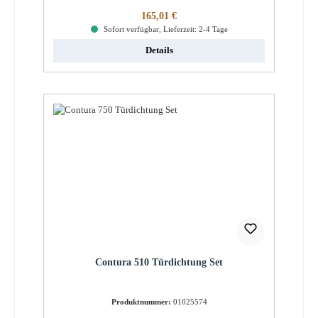
Regulärer Preis:
165,01 €
Sofort verfügbar, Lieferzeit: 2-4 Tage
Details
Contura 510 Türdichtung Set
Produktnummer:
01025574