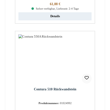
Regulärer Preis:
61,88 €
Sofort verfügbar, Lieferzeit: 2-4 Tage
Details
Contura 510 Rückwandstein
Produktnummer:
01024992