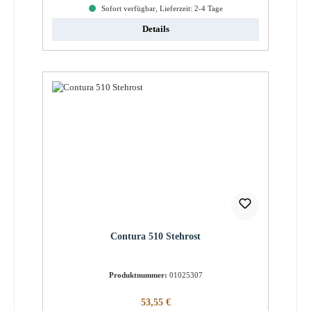
Sofort verfügbar, Lieferzeit: 2-4 Tage
Details
Contura 510 Stehrost
Produktnummer:
01025307
Regulärer Preis:
53,55 €