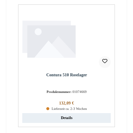
Contura 510 Rostlager
Produktnummer:
01074669
Regulärer Preis:
132,09 €
Lieferzeit ca. 2-3 Wochen
Details