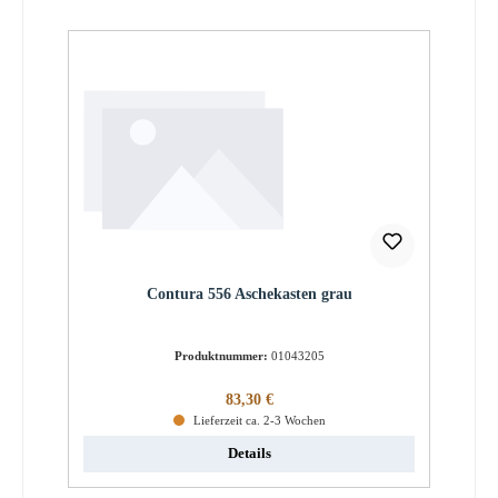
Contura 556 Aschekasten grau
Produktnummer:
01043205
Regulärer Preis:
83,30 €
Lieferzeit ca. 2-3 Wochen
Details