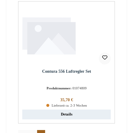
Contura 556 Luftregler Set
Produktnummer:
01074809
Regulärer Preis:
35,70 €
Lieferzeit ca. 2-3 Wochen
Details