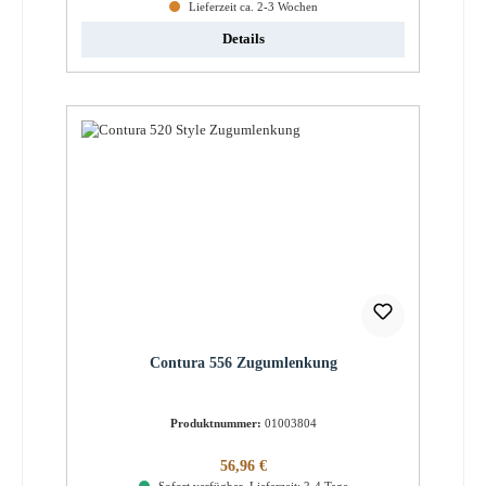
Lieferzeit ca. 2-3 Wochen
Details
Contura 556 Zugumlenkung
Produktnummer:
01003804
Regulärer Preis:
56,96 €