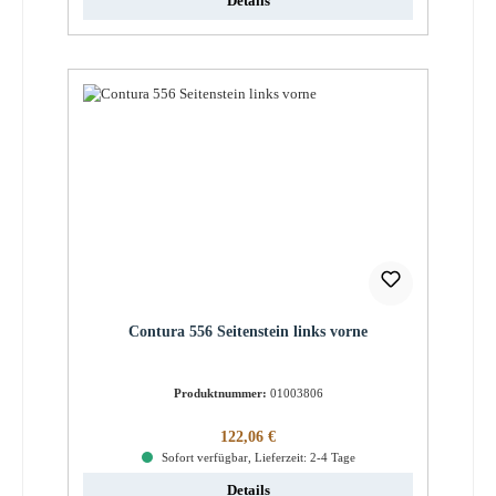
Details
Contura 556 Seitenstein links vorne
Produktnummer:
01003806
Regulärer Preis:
122,06 €
Sofort verfügbar, Lieferzeit: 2-4 Tage
Details