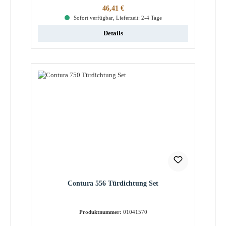
Regulärer Preis:
46,41 €
Sofort verfügbar, Lieferzeit: 2-4 Tage
Details
Contura 556 Türdichtung Set
Produktnummer:
01041570