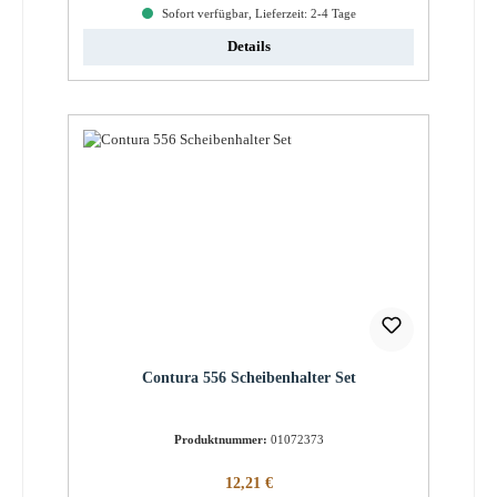
Sofort verfügbar, Lieferzeit: 2-4 Tage
Details
Contura 556 Scheibenhalter Set
Produktnummer:
01072373
Regulärer Preis:
12,21 €