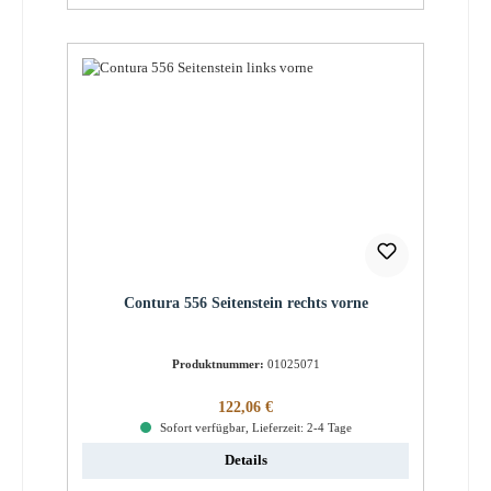
Contura 556 Seitenstein rechts vorne
Produktnummer:
01025071
Regulärer Preis:
122,06 €
Sofort verfügbar, Lieferzeit: 2-4 Tage
Details