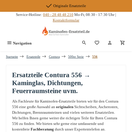
Zum Hauptinhalt springen
Originale Ersatzteile
Service-Hotline:
040 - 28 48 48 210
Mo-Fr, 08:30 - 17:30 Uhr |
Kontaktformular
Du hast 0 Produkte
Navigation
Startseite
Ersatzteile
Contura
500er Serie
556
Ersatzteile Contura 556 →
Kaminglas, Dichtungen,
Feuerraumsteine uvm.
Als Fachleute für Kaminofen-Ersatzteile bieten wir für den Contura
556 eine große Auswahl an
originalen
Sichtscheiben, Ascherosten,
Dichtungen, Brennraumsteinen und vielen weiteren Ersatzteilen.
Wir helfen Ihnen gerne weiter die richtigen Teile für Ihren Contura
556 zu finden. Wir bieten sehr gerne eine umfassende und
kostenfreie
Fachberatung
durch unser Expertentelefon an.