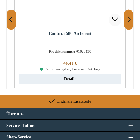
Contura 580 Ascherost
Produktnummer:
01025130
Regulärer Preis:
46,41 €
Sofort verfügbar, Lieferzeit: 2-4 Tage
Details
Originale Ersatzteile
Über uns
Service-Hotline
Shop-Service