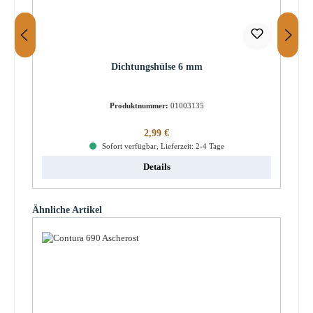
Dichtungshülse 6 mm
Produktnummer:
01003135
Regulärer Preis:
2,99 €
Sofort verfügbar, Lieferzeit: 2-4 Tage
Details
Produktgalerie überspringen
Ähnliche Artikel