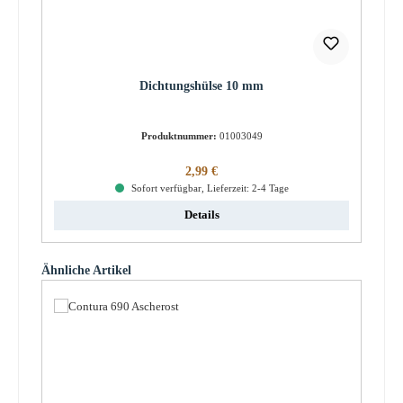
Dichtungshülse 10 mm
Produktnummer:
01003049
Regulärer Preis:
2,99 €
Sofort verfügbar, Lieferzeit: 2-4 Tage
Details
Produktgalerie überspringen
Ähnliche Artikel