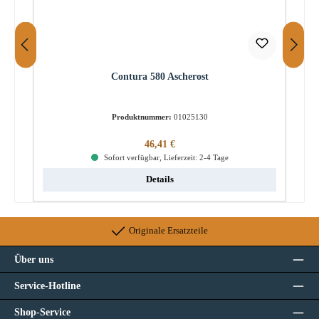
Contura 580 Ascherost
Produktnummer:
01025130
Regulärer Preis:
46,41 €
Sofort verfügbar, Lieferzeit: 2-4 Tage
Details
Originale Ersatzteile
Über uns
Service-Hotline
Shop-Service