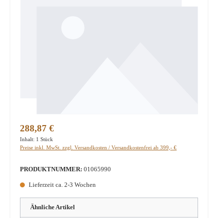
Regulärer Preis:
288,87 €
Inhalt:
1 Stück
Preise inkl. MwSt. zzgl. Versandkosten / Versandkostenfrei ab 399,- €
PRODUKTNUMMER:
01065990
Lieferzeit ca. 2-3 Wochen
Ähnliche Artikel