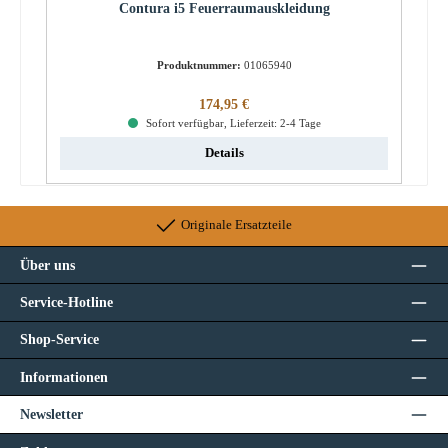
Contura i5 Feuerraumauskleidung
Produktnummer:
01065940
Regulärer Preis:
174,95 €
Sofort verfügbar, Lieferzeit: 2-4 Tage
Details
Originale Ersatzteile
Über uns
Service-Hotline
Shop-Service
Informationen
Newsletter