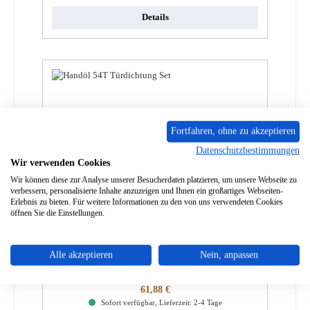
Details
Fortfahren, ohne zu akzeptieren
Datenschutzbestimmungen
Wir verwenden Cookies
Wir können diese zur Analyse unserer Besucherdaten platzieren, um unsere Webseite zu
verbessern, personalisierte Inhalte anzuzeigen und Ihnen ein großartiges Webseiten-
Erlebnis zu bieten. Für weitere Informationen zu den von uns verwendeten Cookies
öffnen Sie die Einstellungen.
Contura i5 Türdichtung Set
Alle akzeptieren
Nein, anpassen
Produktnummer:
01066275
Regulärer Preis:
61,88 €
Sofort verfügbar, Lieferzeit: 2-4 Tage