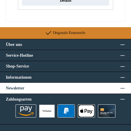
Details
Originale Ersatzteile
Über uns
Service-Hotline
Shop-Service
Informationen
Newsletter
Zahlungsarten
Vorkasse
Amazon Pay
PayPal
Apple Pay
Kreditkarte