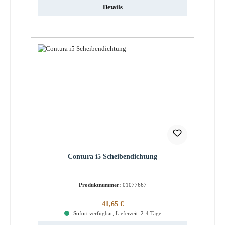
Details
Contura i5 Scheibendichtung
Produktnummer:
01077667
Regulärer Preis:
41,65 €
Sofort verfügbar, Lieferzeit: 2-4 Tage