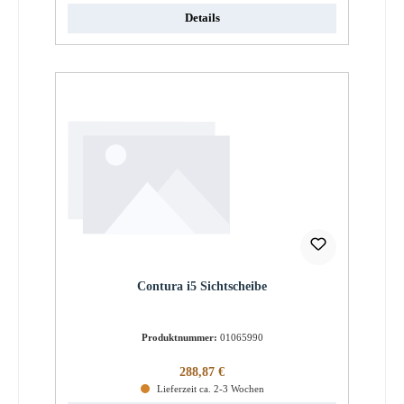
Details
Contura i5 Sichtscheibe
Produktnummer:
01065990
Regulärer Preis:
288,87 €
Lieferzeit ca. 2-3 Wochen