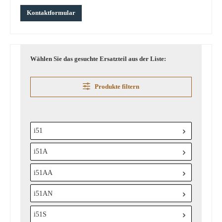
Kontaktformular
Wählen Sie das gesuchte Ersatzteil aus der Liste:
Produkte filtern
i51
i51A
i51AA
i51AN
i51S