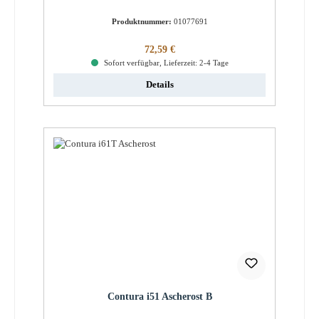
Produktnummer:
01077691
Regulärer Preis:
72,59 €
Sofort verfügbar, Lieferzeit: 2-4 Tage
Details
Contura i51 Ascherost B