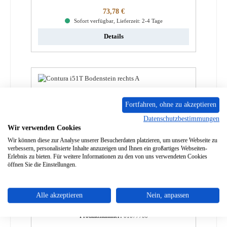
Regulärer Preis:
73,78 €
Sofort verfügbar, Lieferzeit: 2-4 Tage
Details
Fortfahren, ohne zu akzeptieren
Datenschutzbestimmungen
Wir verwenden Cookies
Wir können diese zur Analyse unserer Besucherdaten platzieren, um unsere Webseite zu
verbessern, personalisierte Inhalte anzuzeigen und Ihnen ein großartiges Webseiten-
Erlebnis zu bieten. Für weitere Informationen zu den von uns verwendeten Cookies
öffnen Sie die Einstellungen.
Contura i51 Bodenstein rechts A
Alle akzeptieren
Nein, anpassen
Produktnummer:
01077700