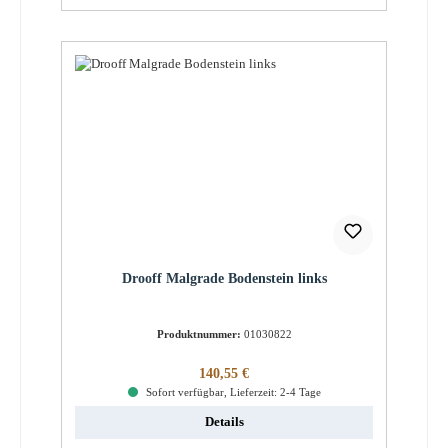
Drooff Malgrade Bodenstein links
Produktnummer:
01030822
Regulärer Preis:
140,55 €
Sofort verfügbar, Lieferzeit: 2-4 Tage
Details