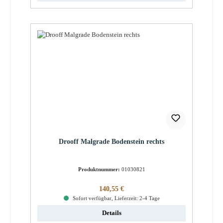
Drooff Malgrade Bodenstein rechts
Produktnummer:
01030821
Regulärer Preis:
140,55 €
Sofort verfügbar, Lieferzeit: 2-4 Tage
Details