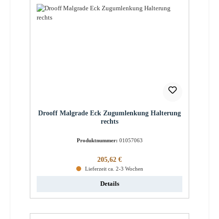
Drooff Malgrade Eck Zugumlenkung Halterung
rechts
Produktnummer:
01057063
Regulärer Preis:
205,62 €
Lieferzeit ca. 2-3 Wochen
Details