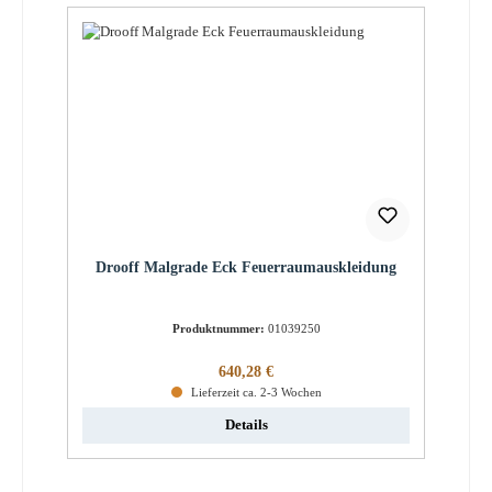
Drooff Malgrade Eck Feuerraumauskleidung
Produktnummer:
01039250
Regulärer Preis:
640,28 €
Lieferzeit ca. 2-3 Wochen
Details