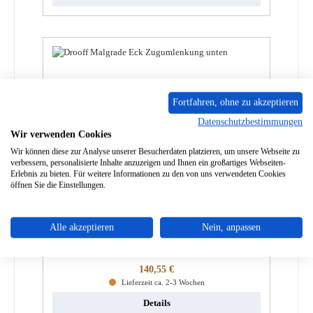
Fortfahren, ohne zu akzeptieren
Datenschutzbestimmungen
Wir verwenden Cookies
Wir können diese zur Analyse unserer Besucherdaten platzieren, um unsere Webseite zu
verbessern, personalisierte Inhalte anzuzeigen und Ihnen ein großartiges Webseiten-
Erlebnis zu bieten. Für weitere Informationen zu den von uns verwendeten Cookies
öffnen Sie die Einstellungen.
Drooff Malgrade Zugumlenkung unten
Alle akzeptieren
Nein, anpassen
Produktnummer:
01030713
Regulärer Preis:
140,55 €
Lieferzeit ca. 2-3 Wochen
Details