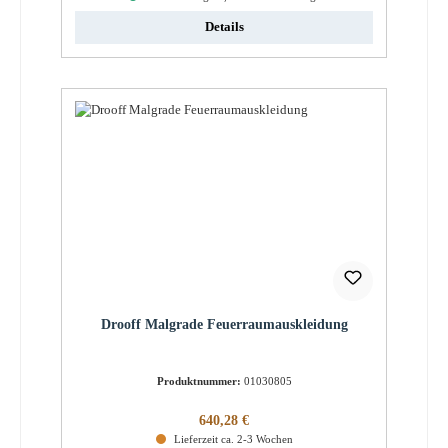
Details
Drooff Malgrade Feuerraumauskleidung
Produktnummer:
01030805
Regulärer Preis:
640,28 €
Lieferzeit ca. 2-3 Wochen