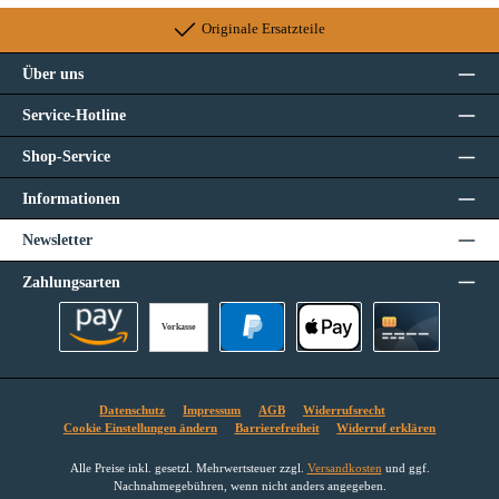
Originale Ersatzteile
Über uns
Service-Hotline
Shop-Service
Informationen
Newsletter
Zahlungsarten
Vorkasse
Amazon Pay
PayPal
Apple Pay
Kreditkarte
Datenschutz
Impressum
AGB
Widerrufsrecht
Cookie Einstellungen ändern
Barrierefreiheit
Widerruf erklären
Alle Preise inkl. gesetzl. Mehrwertsteuer zzgl.
Versandkosten
und ggf.
Nachnahmegebühren, wenn nicht anders angegeben.