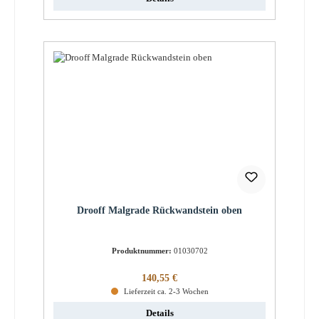
Drooff Malgrade Rückwandstein oben
Produktnummer:
01030702
Regulärer Preis:
140,55 €
Lieferzeit ca. 2-3 Wochen
Details