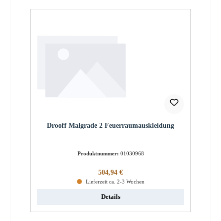
Drooff Malgrade 2 Feuerraumauskleidung
Produktnummer:
01030968
Regulärer Preis:
504,94 €
Lieferzeit ca. 2-3 Wochen
Details