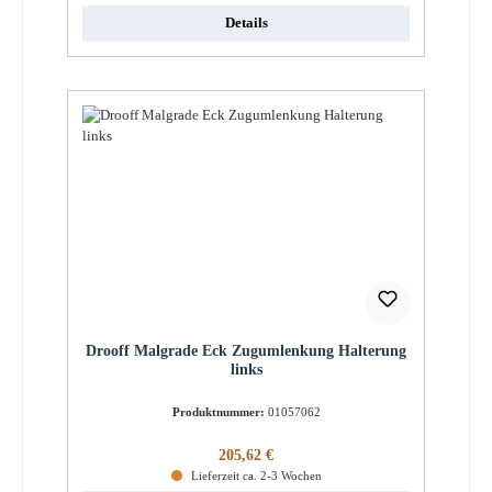
Details
Drooff Malgrade Eck Zugumlenkung Halterung
links
Produktnummer:
01057062
Regulärer Preis:
205,62 €
Lieferzeit ca. 2-3 Wochen