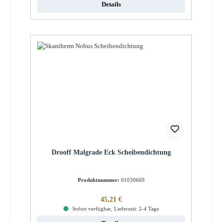
Details
Drooff Malgrade Eck Scheibendichtung
Produktnummer:
01030669
Regulärer Preis:
45,21 €
Sofort verfügbar, Lieferzeit: 2-4 Tage