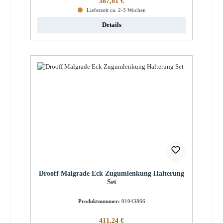
387,81 €
Lieferzeit ca. 2-3 Wochen
Details
Drooff Malgrade Eck Zugumlenkung Halterung
Set
Produktnummer:
01043866
Regulärer Preis:
411,24 €