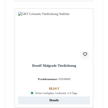
Drooff Malgrade Türdichtung
Produktnummer:
01030849
Regulärer Preis:
68,64 €
Sofort verfügbar, Lieferzeit: 2-4 Tage
Details