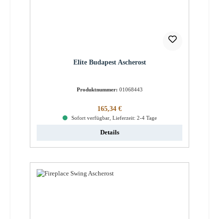
Elite Budapest Ascherost
Produktnummer:
01068443
Regulärer Preis:
165,34 €
Sofort verfügbar, Lieferzeit: 2-4 Tage
Details