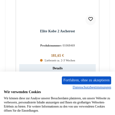
Elite Kobe 2 Ascherost
Produktnummer:
01068469
Regulärer Preis:
181,65 €
Lieferzeit ca. 2-3 Wochen
Details
Fortfahren, ohne zu akzeptieren
Datenschutzbestimmungen
Nur 2 auf Lager!
Wir verwenden Cookies
Wir können diese zur Analyse unserer Besucherdaten platzieren, um unsere Webseite zu
verbessern, personalisierte Inhalte anzuzeigen und Ihnen ein großartiges Webseiten-
Erlebnis zu bieten. Für weitere Informationen zu den von uns verwendeten Cookies
öffnen Sie die Einstellungen.