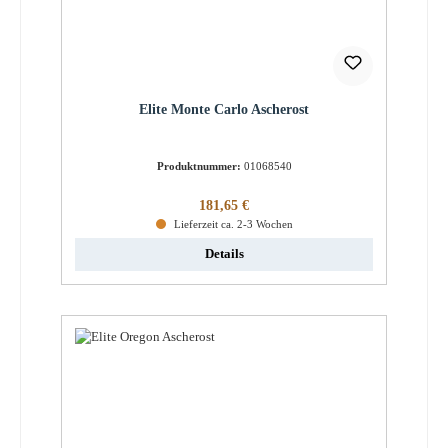
Elite Monte Carlo Ascherost
Produktnummer:
01068540
Regulärer Preis:
181,65 €
Lieferzeit ca. 2-3 Wochen
Details