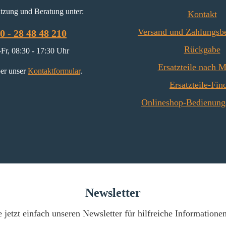
tzung und Beratung unter:
Kontakt
Versand und Zahlungsb
0 - 28 48 48 210
Rückgabe
Fr, 08:30 - 17:30 Uhr
Ersatzteile nach 
er unser
Kontaktformular
.
Ersatzteile-Fin
Onlineshop-Bedienung
Newsletter
 jetzt einfach unseren Newsletter für hilfreiche Informatione