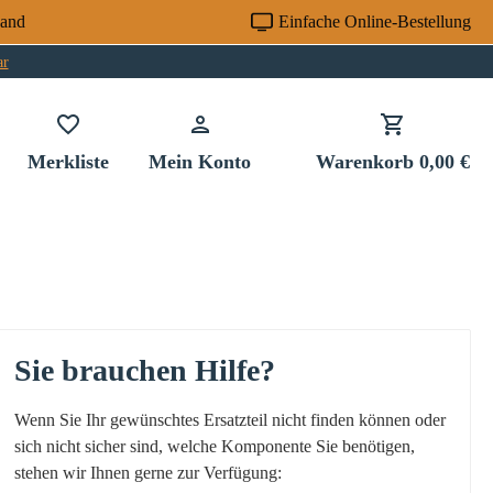
sand
Einfache Online-Bestellung
ar
Du hast 0 Produkte auf dem Merkzettel
Merkliste
Mein Konto
Warenkorb
0,00 €
Sie brauchen Hilfe?
Wenn Sie Ihr gewünschtes Ersatzteil nicht finden können oder
sich nicht sicher sind, welche Komponente Sie benötigen,
stehen wir Ihnen gerne zur Verfügung: