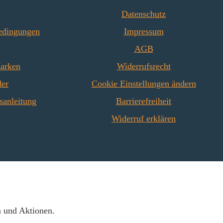
Datenschutz
edingungen
Impressum
AGB
Marken
Widerrufsrecht
der
Cookie Einstellungen ändern
sanleitung
Barrierefreiheit
Widerruf erklären
n und Aktionen.