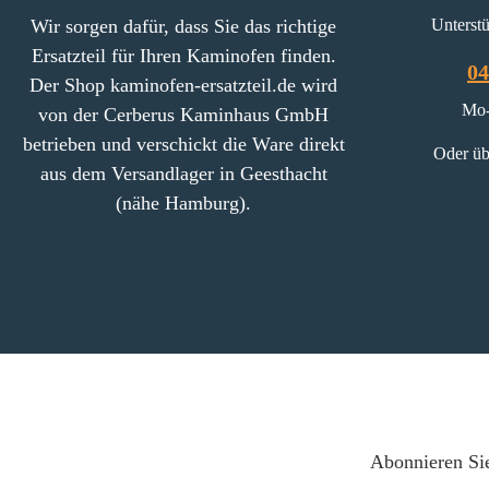
Wir sorgen dafür, dass Sie das richtige
Unterstü
Ersatzteil für Ihren Kaminofen finden.
04
Der Shop kaminofen-ersatzteil.de wird
Mo-
von der Cerberus Kaminhaus GmbH
betrieben und verschickt die Ware direkt
Oder üb
aus dem Versandlager in Geesthacht
(nähe Hamburg).
Abonnieren Sie