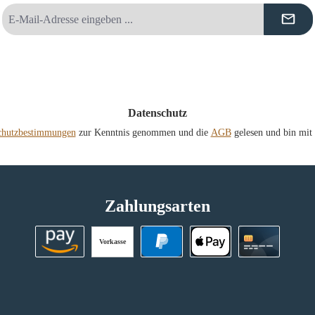
E-
Mail-
Adresse
*
Datenschutz
chutzbestimmungen
zur Kenntnis genommen und die
AGB
gelesen und bin mit 
Zahlungsarten
Vorkasse
Amazon Pay
PayPal
Apple Pay
Kreditkart