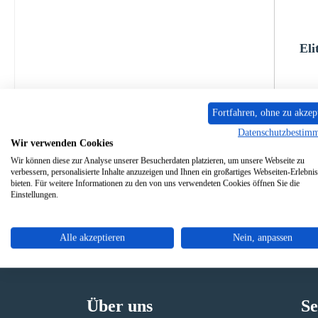
Eli
P
Fortfahren, ohne zu akzep
Datenschutzbestim
Wir verwenden Cookies
Wir können diese zur Analyse unserer Besucherdaten platzieren, um unsere Webseite zu
verbessern, personalisierte Inhalte anzuzeigen und Ihnen ein großartiges Webseiten-Erlebnis
bieten. Für weitere Informationen zu den von uns verwendeten Cookies öffnen Sie die
Einstellungen.
Alle akzeptieren
Nein, anpassen
Originale Ersatzteile
Sicher
Über uns
Se