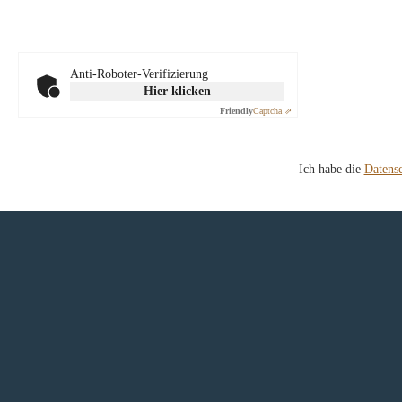
Anti-Roboter-Verifizierung
Hier klicken
Friendly
Captcha ⇗
Ich habe die
Datens