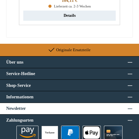
104,11 €
Lieferzeit ca. 2-3 Wochen
Details
Originale Ersatzteile
Über uns
Service-Hotline
Shop-Service
Informationen
Newsletter
Zahlungsarten
Vorkasse