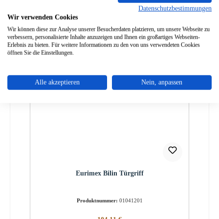
Datenschutzbestimmungen
Wir verwenden Cookies
Wir können diese zur Analyse unserer Besucherdaten platzieren, um unsere Webseite zu
verbessern, personalisierte Inhalte anzuzeigen und Ihnen ein großartiges Webseiten-
Erlebnis zu bieten. Für weitere Informationen zu den von uns verwendeten Cookies
öffnen Sie die Einstellungen.
Alle akzeptieren
Nein, anpassen
Eurimex Bilin Türgriff
Produktnummer:
01041201
Regulärer Preis: