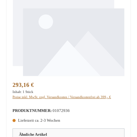
Regulärer Preis:
293,16 €
Inhalt:
1 Stück
Preise inkl. MwSt. zzgl. Versandkosten / Versandkostenfrei ab 399,- €
PRODUKTNUMMER:
01072936
Lieferzeit ca. 2-3 Wochen
Ähnliche Artikel