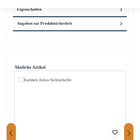
Eigenschaften
Angaben zur Produktsicherheit
Produktgalerie überspringen
Ähnliche Artikel