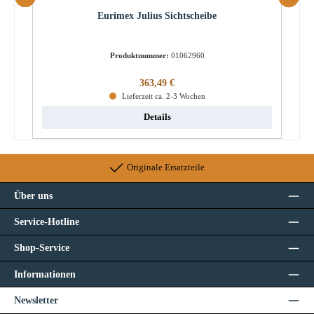
Eurimex Julius Sichtscheibe
Produktnummer:
01062960
Regulärer Preis:
363,49 €
Lieferzeit ca. 2-3 Wochen
Details
Originale Ersatzteile
Über uns
Service-Hotline
Shop-Service
Informationen
Newsletter