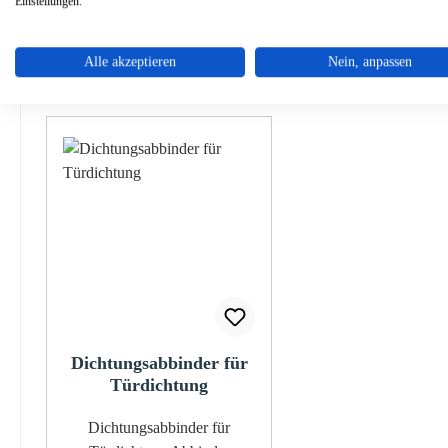
Einstellungen.
Alle akzeptieren
Nein, anpassen
Zubehör
Ähnliche Artikel
Produktgalerie überspringen
Dichtungsabbinder für
Türdichtung
Dichtungsabbinder für