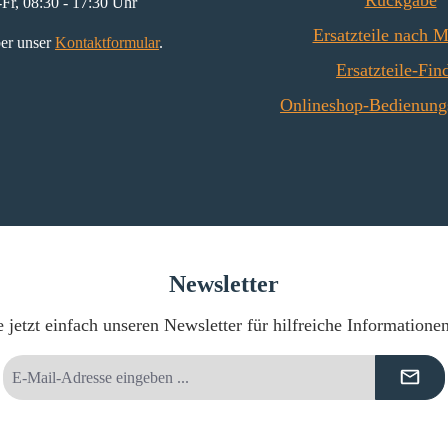
Rückgabe
Fr, 08:30 - 17:30 Uhr
Ersatzteile nach 
er unser
Kontaktformular
.
Ersatzteile-Fin
Onlineshop-Bedienung
Newsletter
 jetzt einfach unseren Newsletter für hilfreiche Informatione
E-
Mail-
Adresse
*