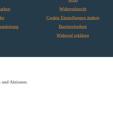
AGB
Marken
Widerrufsrecht
der
Cookie Einstellungen ändern
sanleitung
Barrierefreiheit
Widerruf erklären
n und Aktionen.