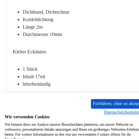
Dichtband, Dichtschnur
Kordeldichtung
Länge 2m
Durchmesser 10mm
Kleber Eckdaten:
1 Stück
Inhalt 17ml
hitzebeständig
Dichtungshülse Eckdaten:
Fortfahren, ohne zu akzep
Datenschutzbestim
Wir verwenden Cookies
1 Stück
Wir können diese zur Analyse unserer Besucherdaten platzieren, um unsere Webseite zu
Durchmesser 10mm
verbessern, personalisierte Inhalte anzuzeigen und Ihnen ein großartiges Webseiten-Erlebnis
bieten. Für weitere Informationen zu den von uns verwendeten Cookies öffnen Sie die