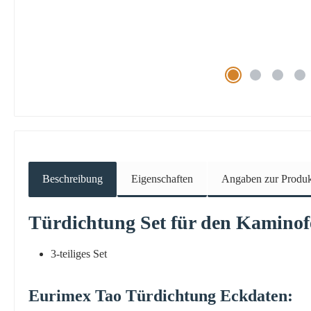
Beschreibung
Eigenschaften
Angaben zur Produkt
Türdichtung
Set für den Kamino
3-teiliges Set
Eurimex
Tao
Türdichtung
Eckdaten: