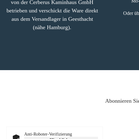
Mo-
von der Cerberus Kaminhaus GmbH
betrieben und verschickt die Ware direkt
Oder üb
aus dem Versandlager in Geesthacht
(nähe Hamburg).
Abonnieren Sie
Anti-Roboter-Verifizierung