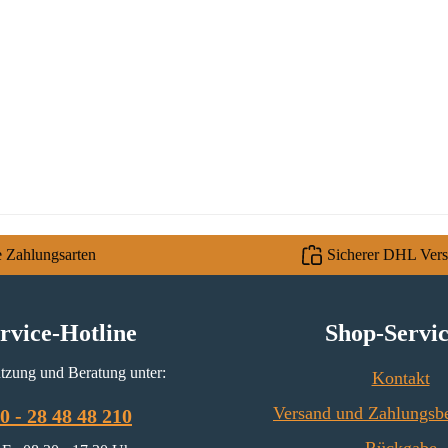
e Zahlungsarten
Sicherer DHL Ver
rvice-Hotline
Shop-Servi
tzung und Beratung unter:
Kontakt
Versand und Zahlungsb
0 - 28 48 48 210