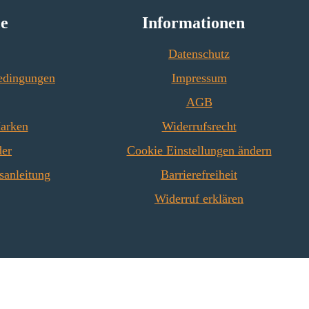
ce
Informationen
Datenschutz
edingungen
Impressum
AGB
Marken
Widerrufsrecht
der
Cookie Einstellungen ändern
sanleitung
Barrierefreiheit
Widerruf erklären