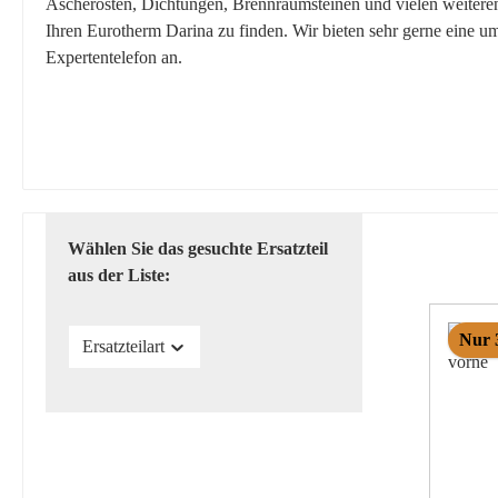
Ascherosten, Dichtungen, Brennraumsteinen und vielen weiteren E
Ihren Eurotherm Darina zu finden. Wir bieten sehr gerne eine u
Expertentelefon an.
Wählen Sie das gesuchte Ersatzteil
aus der Liste:
Nur 
Ersatzteilart