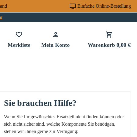
sand
Einfache Online-Bestellung
ar
Du hast 0 Produkte auf dem Merkzettel
Merkliste
Mein Konto
Warenkorb
0,00 €
Sie brauchen Hilfe?
Wenn Sie Ihr gewünschtes Ersatzteil nicht finden können oder
sich nicht sicher sind, welche Komponente Sie benötigen,
stehen wir Ihnen gerne zur Verfügung: