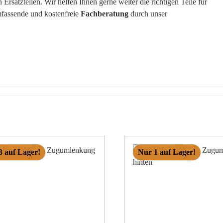
rsatzteilen. Wir helfen Ihnen gerne weiter die richtigen Teile für
mfassende und kostenfreie
Fachberatung
durch unser
3 auf Lager!
Nur 1 auf Lager!