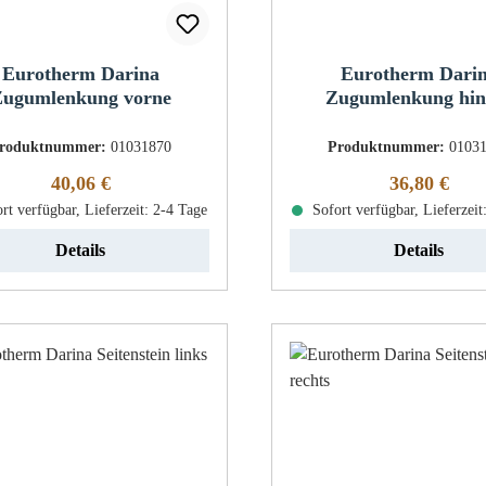
Eurotherm Darina
Eurotherm Dari
ugumlenkung vorne
Zugumlenkung hin
roduktnummer:
01031870
Produktnummer:
0103
Regulärer Preis:
Regulärer Pr
40,06 €
36,80 €
rt verfügbar, Lieferzeit: 2-4 Tage
Sofort verfügbar, Lieferzeit
Details
Details