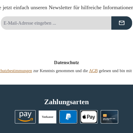
 jetzt einfach unseren Newsletter für hilfreiche Informatione
E-
Mail-
Adresse
*
Datenschutz
chutzbestimmungen
zur Kenntnis genommen und die
AGB
gelesen und bin mit 
Zahlungsarten
Vorkasse
Amazon Pay
PayPal
Apple Pay
Kreditkart