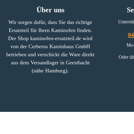
Über uns
Se
Wir sorgen dafür, dass Sie das richtige
Unterstü
Ersatzteil für Ihren Kaminofen finden.
04
Der Shop kaminofen-ersatzteil.de wird
Mo-
von der Cerberus Kaminhaus GmbH
betrieben und verschickt die Ware direkt
Oder üb
aus dem Versandlager in Geesthacht
(nähe Hamburg).