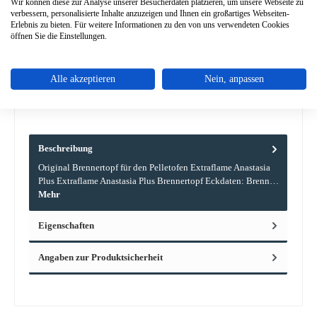
Wir können diese zur Analyse unserer Besucherdaten platzieren, um unsere Webseite zu
verbessern, personalisierte Inhalte anzuzeigen und Ihnen ein großartiges Webseiten-
Erlebnis zu bieten. Für weitere Informationen zu den von uns verwendeten Cookies
Zum Merkzettel hinzufügen
öffnen Sie die Einstellungen.
Frage zum Produkt
Alle akzeptieren
Nein, anpassen
Beschreibung
Original Brennertopf für den Pelletofen Extraflame Anastasia
Plus Extraflame Anastasia Plus Brennertopf Eckdaten: Brenn…
Mehr
Eigenschaften
Angaben zur Produktsicherheit