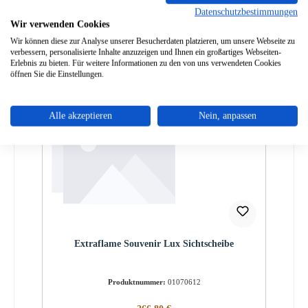
Datenschutzbestimmungen
Wir verwenden Cookies
Wir können diese zur Analyse unserer Besucherdaten platzieren, um unsere Webseite zu
verbessern, personalisierte Inhalte anzuzeigen und Ihnen ein großartiges Webseiten-
Erlebnis zu bieten. Für weitere Informationen zu den von uns verwendeten Cookies
öffnen Sie die Einstellungen.
Alle akzeptieren
Nein, anpassen
Extraflame Souvenir Lux Sichtscheibe
Produktnummer:
01070612
Regulärer Preis: