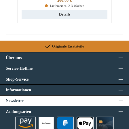
266,80 €
Lieferzeit ca. 2-3 Wochen
Details
Originale Ersatzteile
Über uns
Service-Hotline
Shop-Service
Informationen
Newsletter
Zahlungsarten
Vorkasse