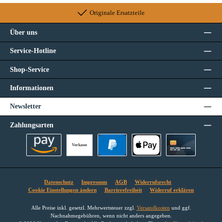
Originale Ersatzteile
Über uns
Service-Hotline
Shop-Service
Informationen
Newsletter
Zahlungsarten
Vorkasse
Amazon Pay
PayPal
Apple Pay
Kreditkarte
Datenschutz
Impressum
AGB
Widerrufsrecht
Cookie Einstellungen ändern
Barrierefreiheit
Widerruf erklären
Alle Preise inkl. gesetzl. Mehrwertsteuer zzgl.
Versandkosten
und ggf.
Nachnahmegebühren, wenn nicht anders angegeben.