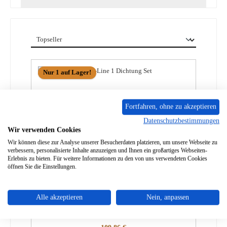
Nur 1 auf Lager!
Fortfahren, ohne zu akzeptieren
Datenschutzbestimmungen
Wir verwenden Cookies
Wir können diese zur Analyse unserer Besucherdaten platzieren, um unsere Webseite zu
verbessern, personalisierte Inhalte anzuzeigen und Ihnen ein großartiges Webseiten-
Erlebnis zu bieten. Für weitere Informationen zu den von uns verwendeten Cookies
öffnen Sie die Einstellungen.
Jydepejsen Royal-Line 1 Dichtung Set
Alle akzeptieren
Nein, anpassen
Produktnummer:
01027317
Regulärer Preis: