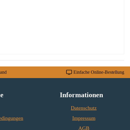
sand
Einfache Online-Bestellung
ce
Informationen
Datenschutz
edingungen
Impressum
AGB