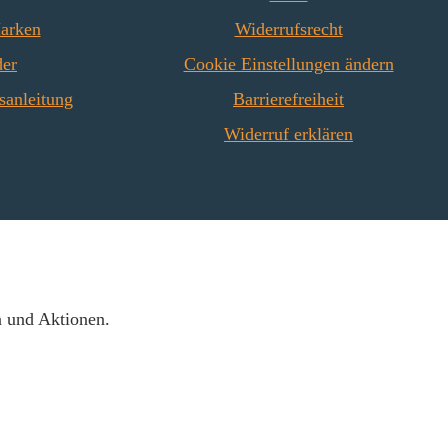
Marken
Widerrufsrecht
der
Cookie Einstellungen ändern
sanleitung
Barrierefreiheit
Widerruf erklären
n und Aktionen.