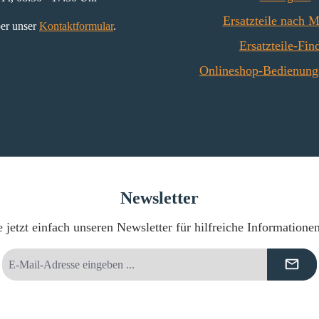
Ersatzteile nach 
er unser
Kontaktformular
.
Ersatzteile-Fin
Onlineshop-Bedienung
Newsletter
 jetzt einfach unseren Newsletter für hilfreiche Informatione
E-
Mail-
Adresse
*