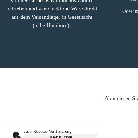
von der Cerberus Kaminhaus GmbH
betrieben und verschickt die Ware direkt
Oder üb
aus dem Versandlager in Geesthacht
(nähe Hamburg).
Abonnieren Sie
Anti-Roboter-Verifizierung
Hier klicken