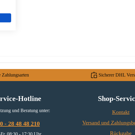
e Zahlungsarten
Sicherer DHL Ver
rvice-Hotline
Shop-Servi
tzung und Beratung unter:
Kontakt
Versand und Zahlungsb
0 - 28 48 48 210
Rückgabe
Fr, 08:30 - 17:30 Uhr