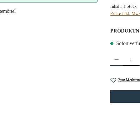
Inhalt:
1 Stück
Preise inkl. MwS
PRODUKTN
Sofort verfü
Produkt Anzahl: 
Zum Merkzette