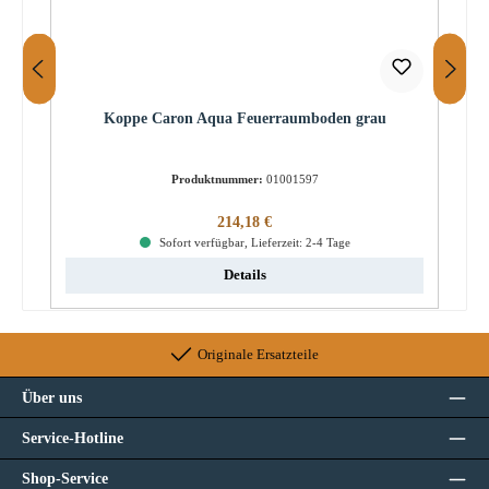
Koppe Caron Aqua Feuerraumboden grau
Produktnummer:
01001597
Regulärer Preis:
214,18 €
Sofort verfügbar, Lieferzeit: 2-4 Tage
Details
Originale Ersatzteile
Über uns
Service-Hotline
Shop-Service