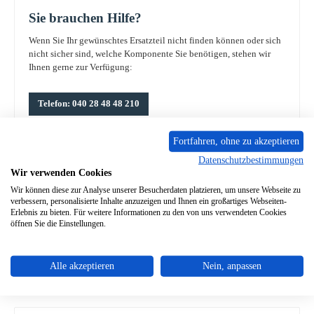
Sie brauchen Hilfe?
Wenn Sie Ihr gewünschtes Ersatzteil nicht finden können oder sich
nicht sicher sind, welche Komponente Sie benötigen, stehen wir
Ihnen gerne zur Verfügung:
Telefon: 040 28 48 48 210
Fortfahren, ohne zu akzeptieren
Kontaktformular
Datenschutzbestimmungen
Wir verwenden Cookies
Wir können diese zur Analyse unserer Besucherdaten platzieren, um unsere Webseite zu
verbessern, personalisierte Inhalte anzuzeigen und Ihnen ein großartiges Webseiten-
Wählen Sie das gesuchte Ersatzteil aus der Liste:
Erlebnis zu bieten. Für weitere Informationen zu den von uns verwendeten Cookies
öffnen Sie die Einstellungen.
Produkte filtern
Alle akzeptieren
Nein, anpassen