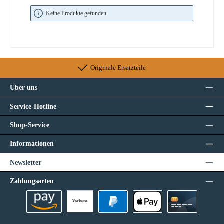
Keine Produkte gefunden.
Originale Ersatzteile
Über uns
Service-Hotline
Shop-Service
Informationen
Newsletter
Zahlungsarten
Vorkasse
Amazon Pay
PayPal
Apple Pay
Kreditkarte