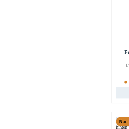
F
P
Nur 