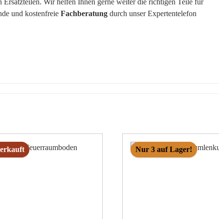
rsatzteilen. Wir helfen Ihnen gerne weiter die richtigen Teile für
nde und kostenfreie
Fachberatung
durch unser Expertentelefon
erkauft
Nur 3 auf Lager!