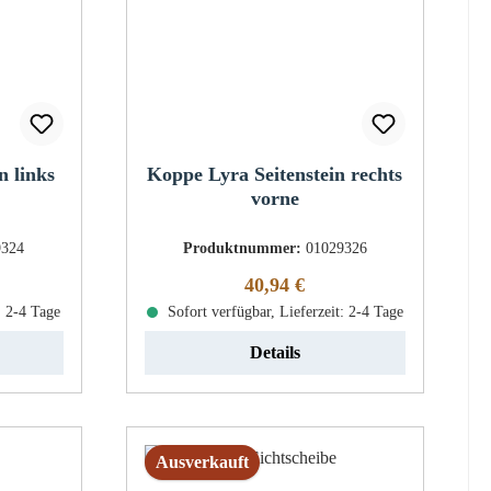
n links
Koppe Lyra Seitenstein rechts
vorne
9324
Produktnummer:
01029326
eis:
Regulärer Preis:
40,94 €
: 2-4 Tage
Sofort verfügbar, Lieferzeit: 2-4 Tage
Details
Ausverkauft