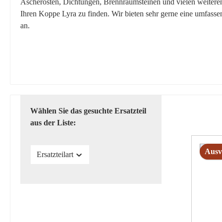
Ascherosten, Dichtungen, Brennraumsteinen und vielen weiteren E
Ihren Koppe Lyra zu finden. Wir bieten sehr gerne eine umfasse
an.
Wählen Sie das gesuchte Ersatzteil
aus der Liste:
Ausv
Ersatzteilart