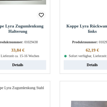
pe Lyra Zugumlenkung
Koppe Lyra Rückwan
Halterung
links
roduktnummer:
01029438
Produktnummer:
0102
Regulärer Preis:
Regulärer Pr
33,84 €
62,19 €
Lieferzeit ca. 15-16 Wochen
Sofort verfügbar, Lieferzeit
Details
Details