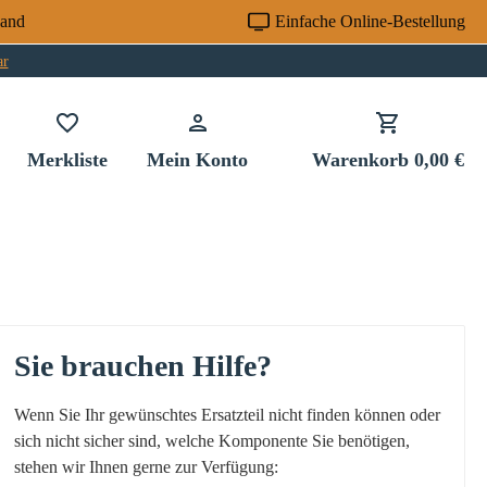
sand
Einfache Online-Bestellung
ar
Du hast 0 Produkte auf dem Merkzettel
Merkliste
Mein Konto
Warenkorb
0,00 €
Sie brauchen Hilfe?
Wenn Sie Ihr gewünschtes Ersatzteil nicht finden können oder
sich nicht sicher sind, welche Komponente Sie benötigen,
stehen wir Ihnen gerne zur Verfügung: