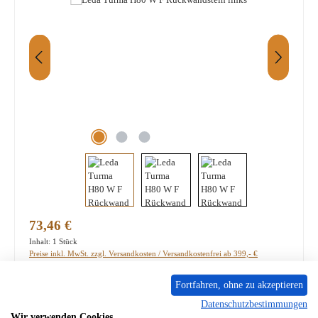
Regulärer Preis:
73,46 €
Inhalt:
1 Stück
Preise inkl. MwSt. zzgl. Versandkosten / Versandkostenfrei ab 399,- €
Fortfahren, ohne zu akzeptieren
PRODUKTNUMMER:
01068818
Datenschutzbestimmungen
Lieferzeit ca. 5-6 Wochen
Wir verwenden Cookies