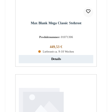
Max Blank Mega Classic Stehrost
Produktnummer:
01071306
Regulärer Preis:
449,53 €
Lieferzeit ca. 9-10 Wochen
Details