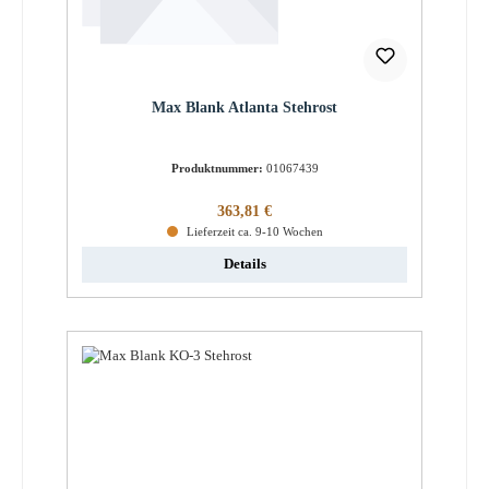
Max Blank Atlanta Stehrost
Produktnummer:
01067439
Regulärer Preis:
363,81 €
Lieferzeit ca. 9-10 Wochen
Details