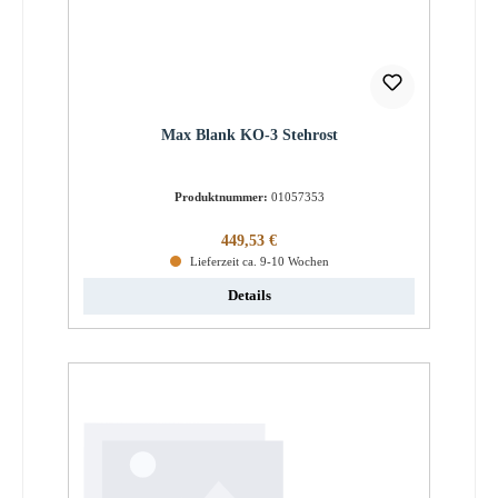
Max Blank KO-3 Stehrost
Produktnummer:
01057353
Regulärer Preis:
449,53 €
Lieferzeit ca. 9-10 Wochen
Details