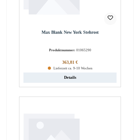
Max Blank New York Stehrost
Produktnummer:
01065290
Regulärer Preis:
363,81 €
Lieferzeit ca. 9-10 Wochen
Details