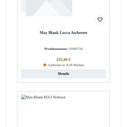
Max Blank Lucca Ascherost
Produktnummer:
01005710
Regulärer Preis:
235,80 €
Lieferzeit ca. 9-10 Wochen
Details