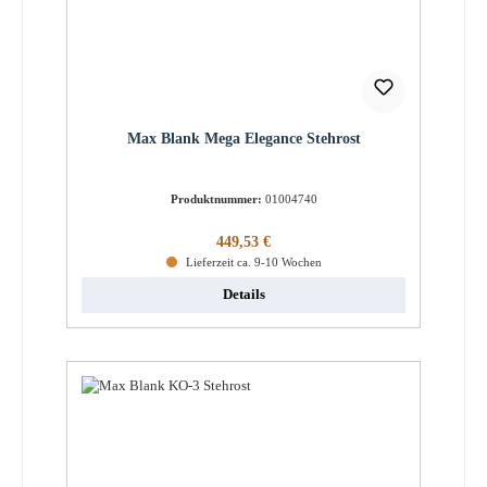
Max Blank Mega Elegance Stehrost
Produktnummer:
01004740
Regulärer Preis:
449,53 €
Lieferzeit ca. 9-10 Wochen
Details