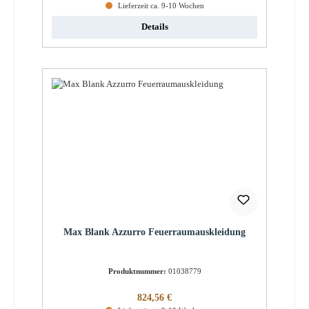
Lieferzeit ca. 9-10 Wochen
Details
Max Blank Azzurro Feuerraumauskleidung
Produktnummer:
01038779
Regulärer Preis:
824,56 €