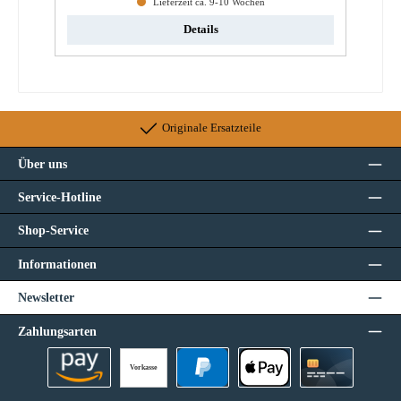
Lieferzeit ca. 9-10 Wochen
Details
Originale Ersatzteile
Über uns
Service-Hotline
Shop-Service
Informationen
Newsletter
Zahlungsarten
Vorkasse
Amazon Pay
PayPal
Apple Pay
Kreditkarte