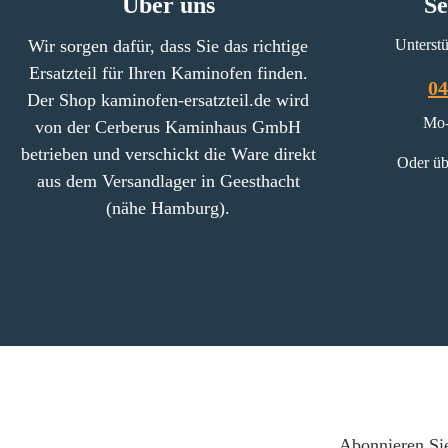
Über uns
Se
Wir sorgen dafür, dass Sie das richtige
Unterstü
Ersatzteil für Ihren Kaminofen finden.
04
Der Shop kaminofen-ersatzteil.de wird
Mo-
von der Cerberus Kaminhaus GmbH
betrieben und verschickt die Ware direkt
Oder üb
aus dem Versandlager in Geesthacht
(nähe Hamburg).
Abonnieren Sie