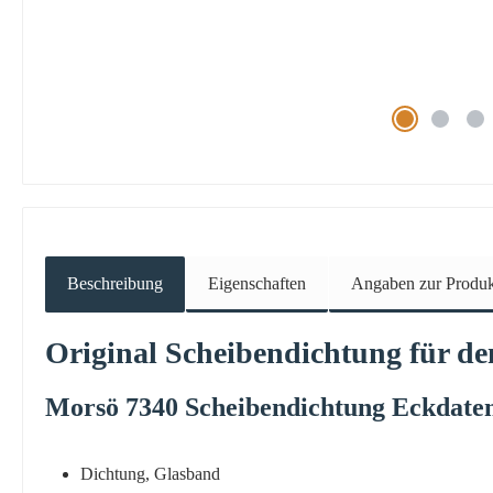
Beschreibung
Eigenschaften
Angaben zur Produkt
Original
Scheibendichtung
für d
Morsö
7340
Scheibendichtung
Eckdate
Dichtung, Glasband