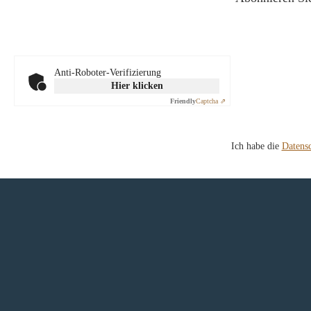
Anti-Roboter-Verifizierung
Hier klicken
Friendly
Captcha ⇗
Ich habe die
Datens