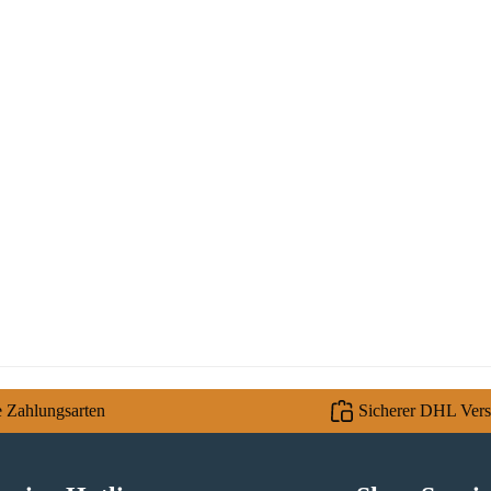
e Zahlungsarten
Sicherer DHL Ver