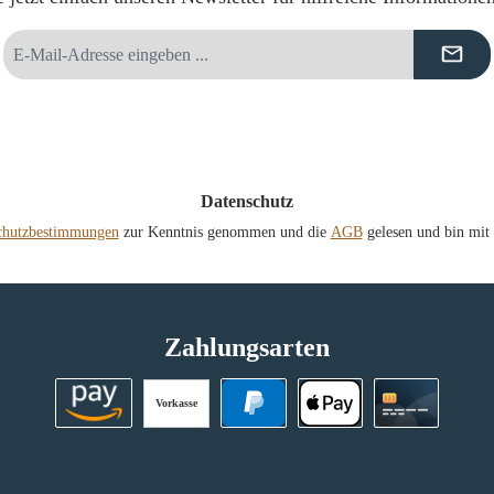
E-
Mail-
Adresse
*
Datenschutz
chutzbestimmungen
zur Kenntnis genommen und die
AGB
gelesen und bin mit 
Zahlungsarten
Vorkasse
Amazon Pay
PayPal
Apple Pay
Kreditkart