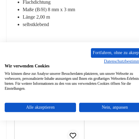
Flachdichtung
Maße (B/H) 8 mm x 3 mm
Länge 2,00 m
selbstklebend
Fortfahren, ohne zu akzep
Zubehör
Datenschutzbestim
Wir verwenden Cookies
Wir können diese zur Analyse unserer Besucherdaten platzieren, um unsere Webseite zu
Produktgalerie überspringen
verbessern, personalisierte Inhalte anzuzeigen und Ihnen ein großartiges Webseiten-Erlebnis
bieten. Für weitere Informationen zu den von uns verwendeten Cookies öffnen Sie die
Einstellungen.
Alle akzeptieren
Nein, anpassen