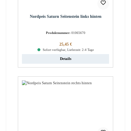
Nordpeis Saturn Seitenstein links hinten
Produktnummer:
01065670
Regulärer Preis:
25,45 €
Sofort verfügbar, Lieferzeit: 2-4 Tage
Details