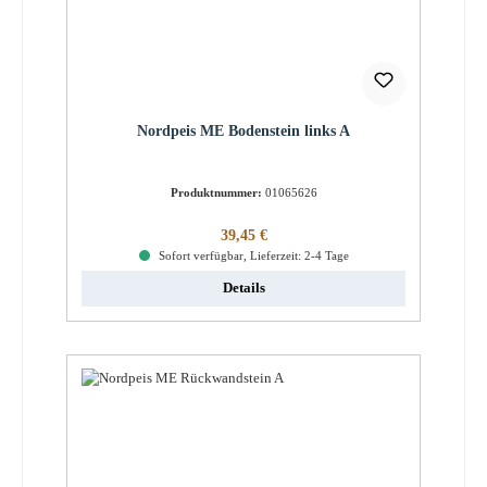
Nordpeis ME Bodenstein links A
Produktnummer:
01065626
Regulärer Preis:
39,45 €
Sofort verfügbar, Lieferzeit: 2-4 Tage
Details