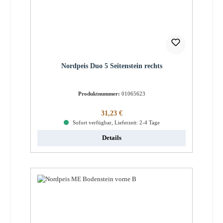
Nordpeis Duo 5 Seitenstein rechts
Produktnummer:
01065623
Regulärer Preis:
31,23 €
Sofort verfügbar, Lieferzeit: 2-4 Tage
Details