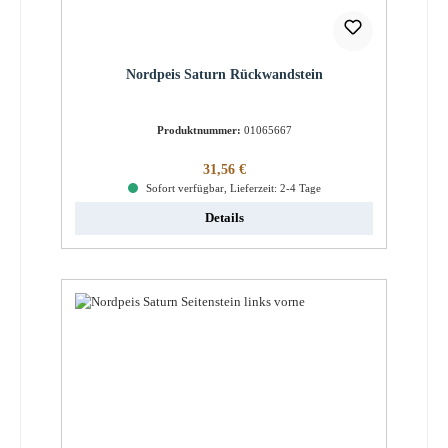
Nordpeis Saturn Rückwandstein
Produktnummer:
01065667
Regulärer Preis:
31,56 €
Sofort verfügbar, Lieferzeit: 2-4 Tage
Details