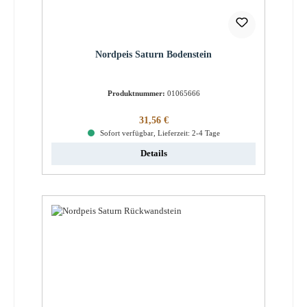
Nordpeis Saturn Bodenstein
Produktnummer:
01065666
Regulärer Preis:
31,56 €
Sofort verfügbar, Lieferzeit: 2-4 Tage
Details