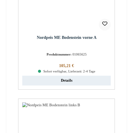
Nordpeis ME Bodenstein vorne A
Produktnummer:
01065625
Regulärer Preis:
105,21 €
Sofort verfügbar, Lieferzeit: 2-4 Tage
Details