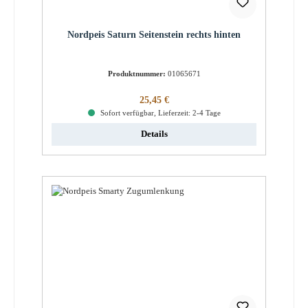
Nordpeis Saturn Seitenstein rechts hinten
Produktnummer:
01065671
Regulärer Preis:
25,45 €
Sofort verfügbar, Lieferzeit: 2-4 Tage
Details