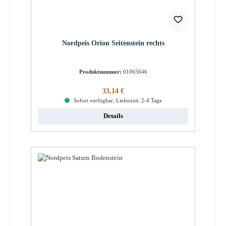
Nordpeis Orion Seitenstein rechts
Produktnummer:
01065646
Regulärer Preis:
33,14 €
Sofort verfügbar, Lieferzeit: 2-4 Tage
Details