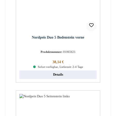
Nordpeis Duo 5 Bodenstein vorne
Produktnummer:
01065621
Regulärer Preis:
38,14 €
Sofort verfügbar, Lieferzeit: 2-4 Tage
Details