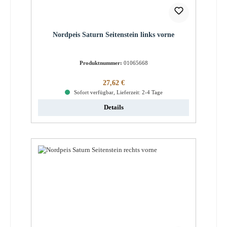
Nordpeis Saturn Seitenstein links vorne
Produktnummer:
01065668
Regulärer Preis:
27,62 €
Sofort verfügbar, Lieferzeit: 2-4 Tage
Details