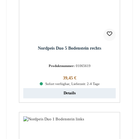
Nordpeis Duo 5 Bodenstein rechts
Produktnummer:
01065619
Regulärer Preis:
39,45 €
Sofort verfügbar, Lieferzeit: 2-4 Tage
Details