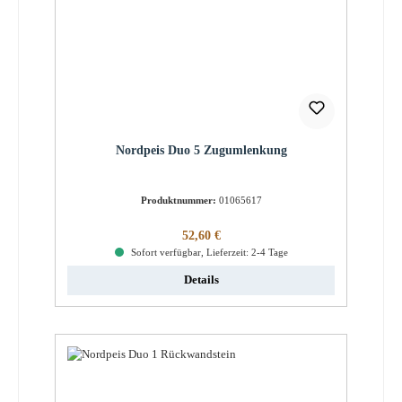
Nordpeis Duo 5 Zugumlenkung
Produktnummer:
01065617
Regulärer Preis:
52,60 €
Sofort verfügbar, Lieferzeit: 2-4 Tage
Details