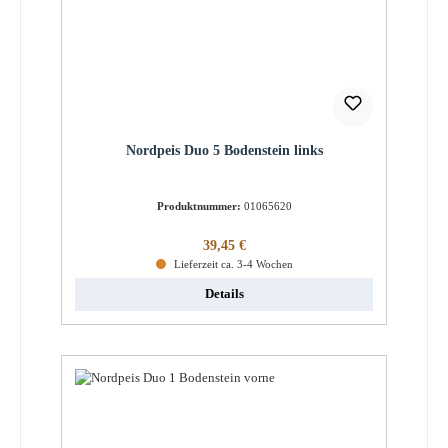
Nordpeis Duo 5 Bodenstein links
Produktnummer:
01065620
Regulärer Preis:
39,45 €
Lieferzeit ca. 3-4 Wochen
Details