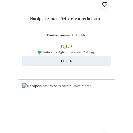
Nordpeis Saturn Seitenstein rechts vorne
Produktnummer:
01065669
Regulärer Preis:
27,62 €
Sofort verfügbar, Lieferzeit: 2-4 Tage
Details