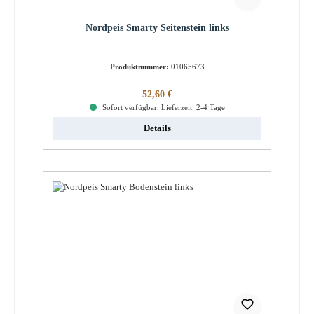
Nordpeis Smarty Seitenstein links
Produktnummer:
01065673
Regulärer Preis:
52,60 €
Sofort verfügbar, Lieferzeit: 2-4 Tage
Details