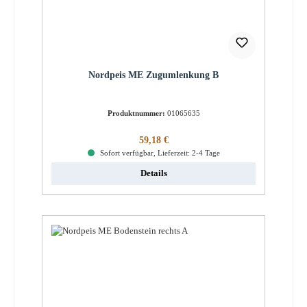
Nordpeis ME Zugumlenkung B
Produktnummer:
01065635
Regulärer Preis:
59,18 €
Sofort verfügbar, Lieferzeit: 2-4 Tage
Details