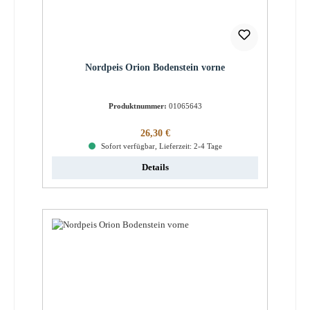
Nordpeis Orion Bodenstein vorne
Produktnummer:
01065643
Regulärer Preis:
26,30 €
Sofort verfügbar, Lieferzeit: 2-4 Tage
Details