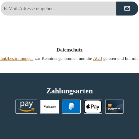
E-
Mail-
Adresse
*
Datenschutz
chutzbestimmungen
zur Kenntnis genommen und die
AGB
gelesen und bin mit 
Zahlungsarten
Vorkasse
Amazon Pay
PayPal
Apple Pay
Kreditkart