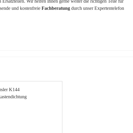
rsatzteilen. Wir helfen Ihnen gerne weiter die richtigen Teile für
ssende und kostenfreie
Fachberatung
durch unser Expertentelefon