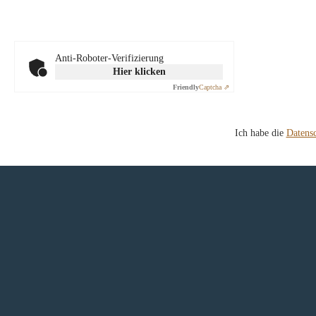
Anti-Roboter-Verifizierung
Hier klicken
Friendly
Captcha ⇗
Ich habe die
Datens