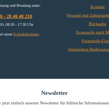
tzung und Beratung unter:
Kontakt
Versand und Zahlungsb
0 - 28 48 48 210
Rückgabe
Fr, 08:30 - 17:30 Uhr
Ersatzteile nach 
er unser
Kontaktformular
.
Ersatzteile-Fin
Onlineshop-Bedienung
Newsletter
 jetzt einfach unseren Newsletter für hilfreiche Informatione