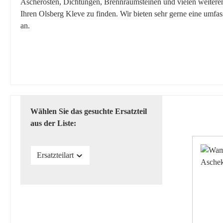
Ascherosten, Dichtungen, Brennraumsteinen und vielen weiteren E
Ihren Olsberg Kleve zu finden. Wir bieten sehr gerne eine umfa
an.
Wählen Sie das gesuchte Ersatzteil
aus der Liste:
Ersatzteilart