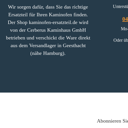
Wir sorgen dafür, dass Sie das richtige
Unterstü
Ersatzteil für Ihren Kaminofen finden.
04
Der Shop kaminofen-ersatzteil.de wird
Mo-
von der Cerberus Kaminhaus GmbH
betrieben und verschickt die Ware direkt
Oder üb
aus dem Versandlager in Geesthacht
(nähe Hamburg).
Abonnieren Sie