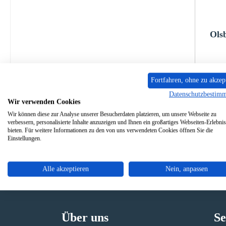
Ols
P
Fortfahren, ohne zu akzep
Datenschutzbestim
Sofo
Wir verwenden Cookies
Wir können diese zur Analyse unserer Besucherdaten platzieren, um unsere Webseite zu
verbessern, personalisierte Inhalte anzuzeigen und Ihnen ein großartiges Webseiten-Erlebnis
bieten. Für weitere Informationen zu den von uns verwendeten Cookies öffnen Sie die
Einstellungen.
Alle akzeptieren
Nein, anpassen
Originale Ersatzteile
Sicher
Über uns
Se