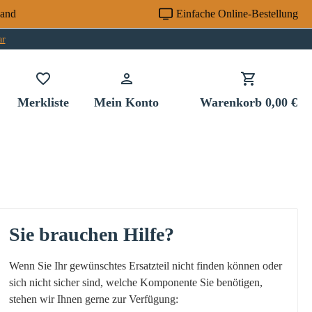
sand
Einfache Online-Bestellung
ar
Du hast 0 Produkte auf dem Merkzettel
Merkliste
Mein Konto
Warenkorb
0,00 €
Sie brauchen Hilfe?
Wenn Sie Ihr gewünschtes Ersatzteil nicht finden können oder
sich nicht sicher sind, welche Komponente Sie benötigen,
stehen wir Ihnen gerne zur Verfügung: