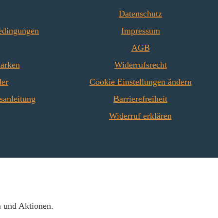
Datenschutz
edingungen
Impressum
AGB
Marken
Widerrufsrecht
der
Cookie Einstellungen ändern
sanleitung
Barrierefreiheit
Widerruf erklären
n und Aktionen.