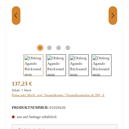
Regulärer Preis:
137,23 €
Inhalt:
1 Stück
Preise inkl. MwSt. zzgl. Versandkosten / Versandkostenfrei ab 399,- €
PRODUKTNUMMER:
01026436
nur auf Anfrage erhältlich