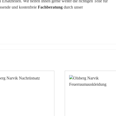
rsatzteilen. Wir helfen Ihnen gerne weiter die richtigen Teile für
assende und kostenfreie
Fachberatung
durch unser