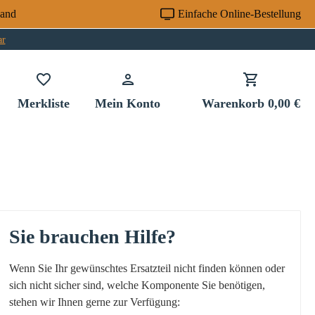
sand
Einfache Online-Bestellung
ar
Du hast 0 Produkte auf dem Merkzettel
Merkliste
Mein Konto
Warenkorb
0,00 €
Sie brauchen Hilfe?
Wenn Sie Ihr gewünschtes Ersatzteil nicht finden können oder
sich nicht sicher sind, welche Komponente Sie benötigen,
stehen wir Ihnen gerne zur Verfügung: