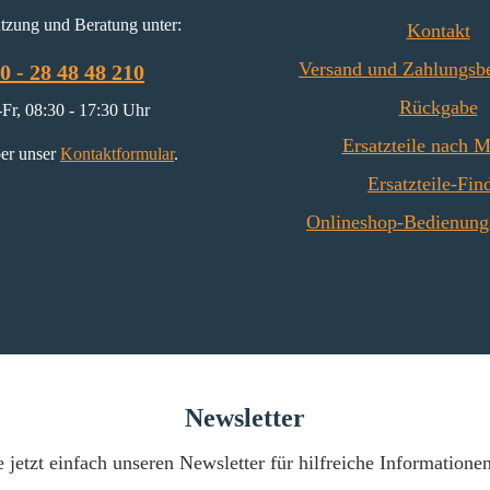
tzung und Beratung unter:
Kontakt
Versand und Zahlungsb
0 - 28 48 48 210
Rückgabe
Fr, 08:30 - 17:30 Uhr
Ersatzteile nach 
er unser
Kontaktformular
.
Ersatzteile-Fin
Onlineshop-Bedienung
Newsletter
 jetzt einfach unseren Newsletter für hilfreiche Informatione