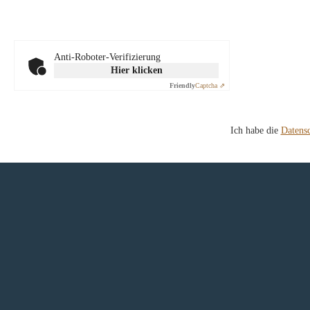
Anti-Roboter-Verifizierung
Hier klicken
Friendly
Captcha ⇗
Ich habe die
Datens