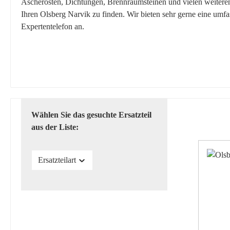
Ascherosten, Dichtungen, Brennraumsteinen und vielen weiteren E
Ihren Olsberg Narvik zu finden. Wir bieten sehr gerne eine umf
Expertentelefon an.
Wählen Sie das gesuchte Ersatzteil
aus der Liste:
Ersatzteilart