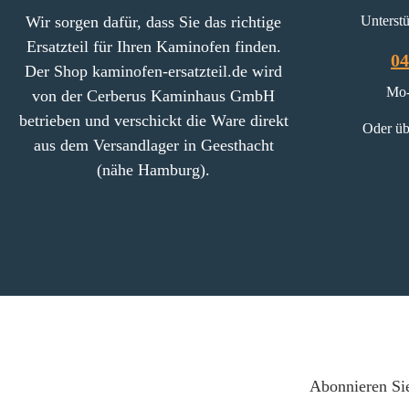
Wir sorgen dafür, dass Sie das richtige
Unterstü
Ersatzteil für Ihren Kaminofen finden.
04
Der Shop kaminofen-ersatzteil.de wird
Mo-
von der Cerberus Kaminhaus GmbH
betrieben und verschickt die Ware direkt
Oder üb
aus dem Versandlager in Geesthacht
(nähe Hamburg).
Abonnieren Sie