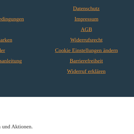
Datenschutz
edingungen
Impressum
AGB
Marken
Widerrufsrecht
der
Cookie Einstellungen ändern
sanleitung
Barrierefreiheit
Widerruf erklären
n und Aktionen.