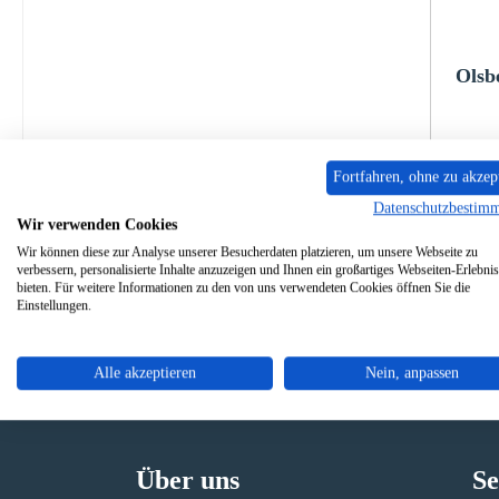
Olsb
P
Fortfahren, ohne zu akzep
Datenschutzbestim
Wir verwenden Cookies
Wir können diese zur Analyse unserer Besucherdaten platzieren, um unsere Webseite zu
verbessern, personalisierte Inhalte anzuzeigen und Ihnen ein großartiges Webseiten-Erlebnis
bieten. Für weitere Informationen zu den von uns verwendeten Cookies öffnen Sie die
Einstellungen.
Alle akzeptieren
Nein, anpassen
Originale Ersatzteile
Sicher
Über uns
Se