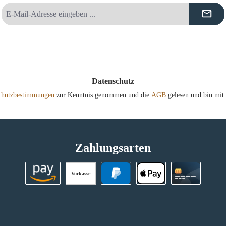
E-
Mail-
Adresse
*
Datenschutz
chutzbestimmungen
zur Kenntnis genommen und die
AGB
gelesen und bin mit 
Zahlungsarten
Vorkasse
Amazon Pay
PayPal
Apple Pay
Kreditkart