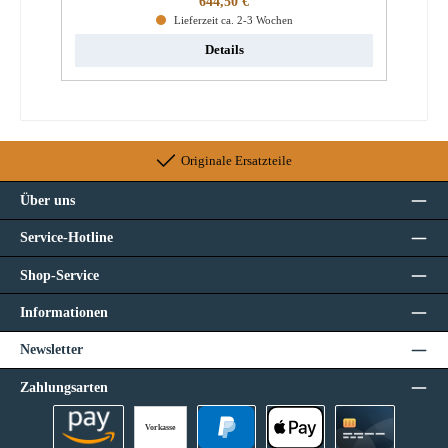
644,50 €
Lieferzeit ca. 2-3 Wochen
Details
Originale Ersatzteile
Über uns
Service-Hotline
Shop-Service
Informationen
Newsletter
Zahlungsarten
Vorkasse