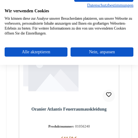
Datenschutzbestimmungen
Wir verwenden Cookies
Wir können diese zur Analyse unserer Besucherdaten platzieren, um unsere Webseite zu
verbessern, personalisierte Inhalte anzuzeigen und Ihnen ein großartiges Webseiten-
Erlebnis zu bieten. Für weitere Informationen zu den von uns verwendeten Cookies
öffnen Sie die Einstellungen.
Alle akzeptieren
Nein, anpassen
Oranier Atlantis Feuerraumauskleidung
Produktnummer:
01056240
Regulärer Preis: