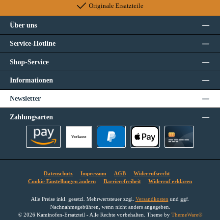
Originale Ersatzteile
Über uns
Service-Hotline
Shop-Service
Informationen
Newsletter
Zahlungsarten
Vorkasse
Amazon Pay
PayPal
Apple Pay
Kreditkarte
Datenschutz
Impressum
AGB
Widerrufsrecht
Cookie Einstellungen ändern
Barrierefreiheit
Widerruf erklären
Alle Preise inkl. gesetzl. Mehrwertsteuer zzgl.
Versandkosten
und ggf.
Nachnahmegebühren, wenn nicht anders angegeben.
© 2026 Kaminofen-Ersatzteil - Alle Rechte vorbehalten. Theme by
ThemeWare®