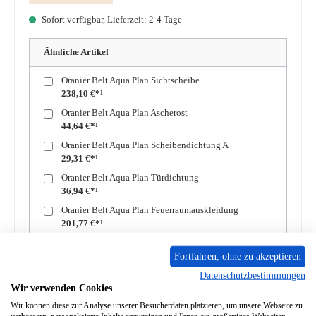
Sofort verfügbar, Lieferzeit: 2-4 Tage
Ähnliche Artikel
Oranier Belt Aqua Plan Sichtscheibe
238,10 €*¹
Oranier Belt Aqua Plan Ascherost
44,64 €*¹
Oranier Belt Aqua Plan Scheibendichtung A
29,31 €*¹
Oranier Belt Aqua Plan Türdichtung
36,94 €*¹
Oranier Belt Aqua Plan Feuerraumauskleidung
201,77 €*¹
Produkt Anzahl: Gib den gewünschten Wert ein oder benutze die Schaltflächen um die A
Fortfahren, ohne zu akzeptieren
In den Warenkorb
Datenschutzbestimmungen
Wir verwenden Cookies
Zum Merkzettel hinzufügen
Wir können diese zur Analyse unserer Besucherdaten platzieren, um unsere Webseite zu