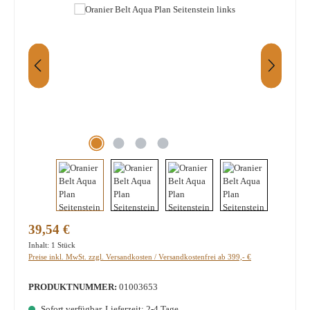
Regulärer Preis:
39,54 €
Inhalt:
1 Stück
Preise inkl. MwSt. zzgl. Versandkosten / Versandkostenfrei ab 399,- €
PRODUKTNUMMER:
01003653
Sofort verfügbar, Lieferzeit: 2-4 Tage