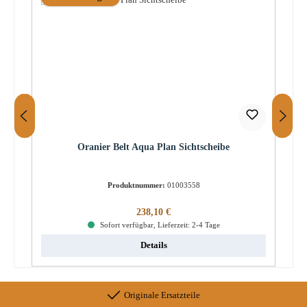
Oranier Belt Aqua Plan Sichtscheibe
Produktnummer:
01003558
Regulärer Preis:
238,10 €
Sofort verfügbar, Lieferzeit: 2-4 Tage
Details
Originale Ersatzteile