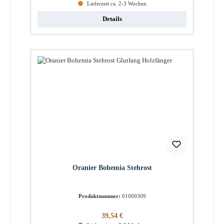
Lieferzeit ca. 2-3 Wochen
Details
Oranier Bohemia Stehrost
Produktnummer:
01000309
Regulärer Preis:
39,54 €