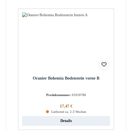
Oranier Bohemia Bodenstein vorne B
Produktnummer:
01018786
Regulärer Preis:
17,47 €
Lieferzeit ca. 2-3 Wochen
Details