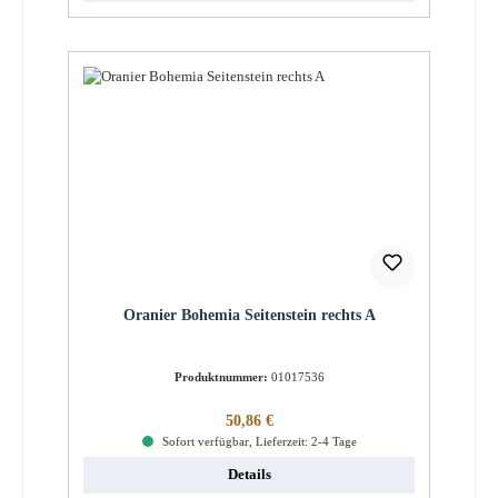
Oranier Bohemia Seitenstein rechts A
Produktnummer:
01017536
Regulärer Preis:
50,86 €
Sofort verfügbar, Lieferzeit: 2-4 Tage
Details