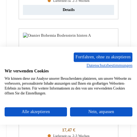
Lieferzeit ca. 2-3 Wochen
Details
Fortfahren, ohne zu akzeptieren
Datenschutzbestimmungen
Wir verwenden Cookies
Wir können diese zur Analyse unserer Besucherdaten platzieren, um unsere Webseite zu
verbessern, personalisierte Inhalte anzuzeigen und Ihnen ein großartiges Webseiten-
Erlebnis zu bieten. Für weitere Informationen zu den von uns verwendeten Cookies
öffnen Sie die Einstellungen.
Oranier Bohemia Bodenstein hinten A
Alle akzeptieren
Nein, anpassen
Produktnummer:
01000369
Regulärer Preis:
17,47 €
Lieferzeit ca. 2-3 Wochen