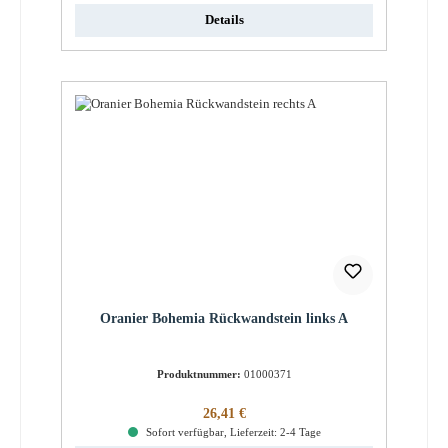
Details
Oranier Bohemia Rückwandstein links A
Produktnummer:
01000371
Regulärer Preis:
26,41 €
Sofort verfügbar, Lieferzeit: 2-4 Tage