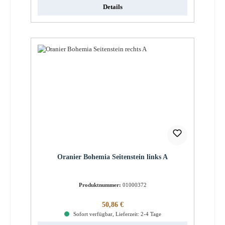
Details
Oranier Bohemia Seitenstein links A
Produktnummer:
01000372
Regulärer Preis:
50,86 €
Sofort verfügbar, Lieferzeit: 2-4 Tage