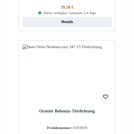
Regulärer Preis:
39,50 €
Sofort verfügbar, Lieferzeit: 2-4 Tage
Details
Oranier Bohemia Türdichtung
Produktnummer:
01018039