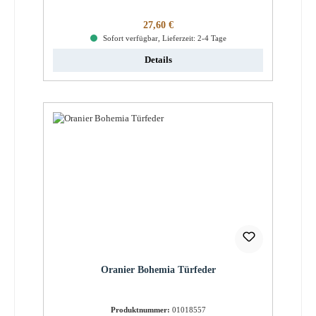
Regulärer Preis:
27,60 €
Sofort verfügbar, Lieferzeit: 2-4 Tage
Details
Oranier Bohemia Türfeder
Produktnummer:
01018557