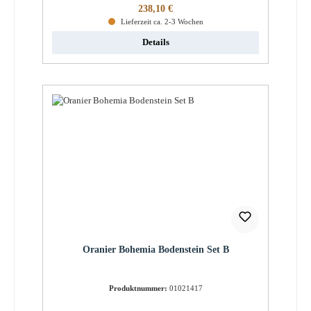
Regulärer Preis:
238,10 €
Lieferzeit ca. 2-3 Wochen
Details
Oranier Bohemia Bodenstein Set B
Produktnummer:
01021417