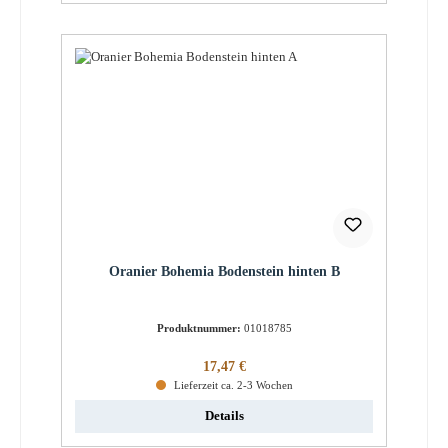
Oranier Bohemia Bodenstein hinten B
Produktnummer:
01018785
Regulärer Preis:
17,47 €
Lieferzeit ca. 2-3 Wochen
Details