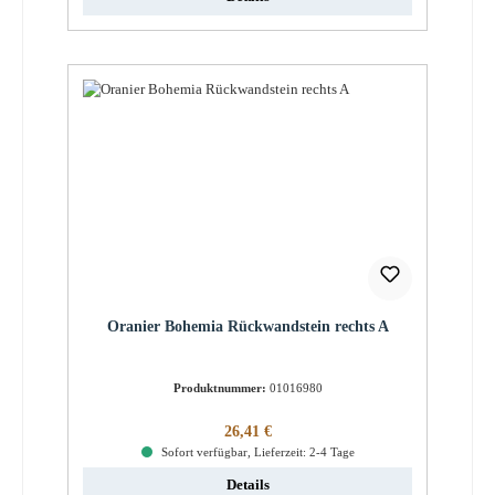
Oranier Bohemia Rückwandstein rechts A
Produktnummer:
01016980
Regulärer Preis:
26,41 €
Sofort verfügbar, Lieferzeit: 2-4 Tage
Details