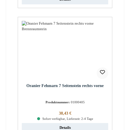
Oranier Fehmarn 7 Seitenstein rechts vorne
Produktnummer:
01000405
Regulärer Preis:
38,43 €
Sofort verfügbar, Lieferzeit: 2-4 Tage
Details