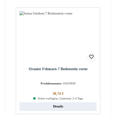
Oranier Fehmarn 7 Bodenstein vorne
Produktnummer:
01019950
Regulärer Preis:
30,74 €
Sofort verfügbar, Lieferzeit: 2-4 Tage
Details