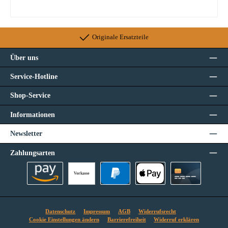
Originale Ersatzteile
Über uns
Service-Hotline
Shop-Service
Informationen
Newsletter
Zahlungsarten
Vorkasse
Amazon Pay
PayPal
Apple Pay
Kreditkarte
Datenschutz
Impressum
AGB
Widerrufsrecht
Cookie Einstellungen ändern
Barrierefreiheit
Widerruf erklären