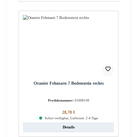
Oranier Fehmarn 7 Bodenstein rechts
Produktnummer:
01008149
Regulärer Preis:
28,78 €
Sofort verfügbar, Lieferzeit: 2-4 Tage
Details