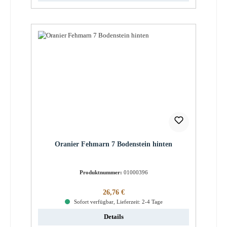
Oranier Fehmarn 7 Bodenstein hinten
Produktnummer:
01000396
Regulärer Preis:
26,76 €
Sofort verfügbar, Lieferzeit: 2-4 Tage
Details