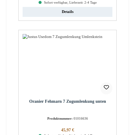
Sofort verfügbar, Lieferzeit: 2-4 Tage
Details
Oranier Fehmarn 7 Zugumlenkung unten
Produktnummer:
01016636
Regulärer Preis:
45,97 €