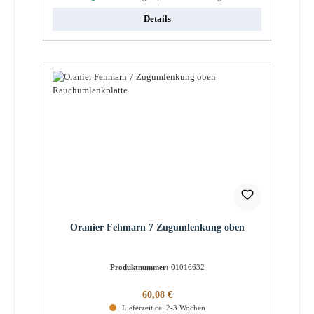
Details
Oranier Fehmarn 7 Zugumlenkung oben
Produktnummer:
01016632
Regulärer Preis:
60,08 €
Lieferzeit ca. 2-3 Wochen