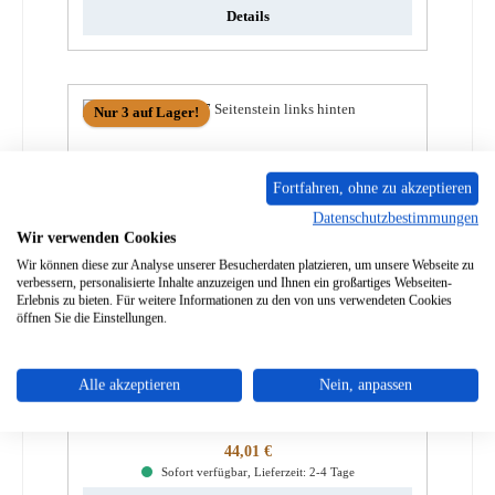
Details
Nur 3 auf Lager!
Fortfahren, ohne zu akzeptieren
Datenschutzbestimmungen
Wir verwenden Cookies
Wir können diese zur Analyse unserer Besucherdaten platzieren, um unsere Webseite zu
verbessern, personalisierte Inhalte anzuzeigen und Ihnen ein großartiges Webseiten-
Erlebnis zu bieten. Für weitere Informationen zu den von uns verwendeten Cookies
öffnen Sie die Einstellungen.
Oranier Fehmarn 7 Seitenstein links hinten
Alle akzeptieren
Nein, anpassen
Produktnummer:
01000399
Regulärer Preis:
44,01 €
Sofort verfügbar, Lieferzeit: 2-4 Tage