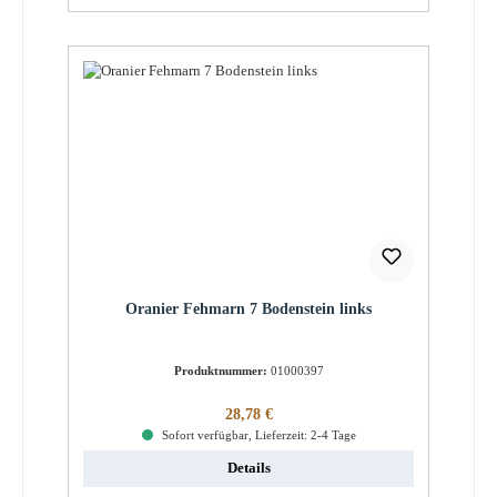
Oranier Fehmarn 7 Bodenstein links
Produktnummer:
01000397
Regulärer Preis:
28,78 €
Sofort verfügbar, Lieferzeit: 2-4 Tage
Details