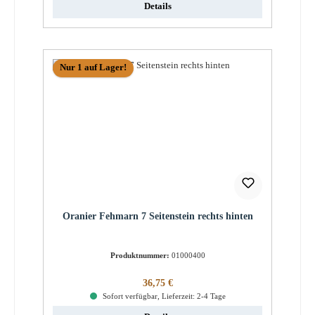
Details
Nur 1 auf Lager!
Oranier Fehmarn 7 Seitenstein rechts hinten
Produktnummer:
01000400
Regulärer Preis:
36,75 €
Sofort verfügbar, Lieferzeit: 2-4 Tage