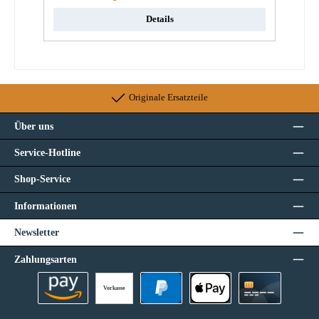
Details
Originale Ersatzteile
Über uns
Service-Hotline
Shop-Service
Informationen
Newsletter
Zahlungsarten
Vorkasse
Amazon Pay
PayPal
Apple Pay
Kreditkarte