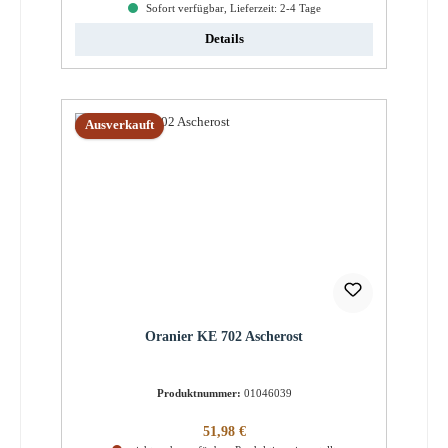
Sofort verfügbar, Lieferzeit: 2-4 Tage
Details
Ausverkauft
Oranier KE 702 Ascherost
Produktnummer:
01046039
Regulärer Preis:
51,98 €