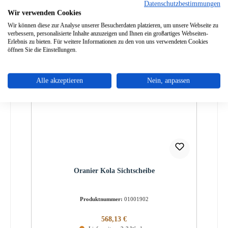
Datenschutzbestimmungen
Wir verwenden Cookies
Wir können diese zur Analyse unserer Besucherdaten platzieren, um unsere Webseite zu
verbessern, personalisierte Inhalte anzuzeigen und Ihnen ein großartiges Webseiten-
Erlebnis zu bieten. Für weitere Informationen zu den von uns verwendeten Cookies
öffnen Sie die Einstellungen.
Alle akzeptieren
Nein, anpassen
Oranier Kola Sichtscheibe
Produktnummer:
01001902
Regulärer Preis:
568,13 €