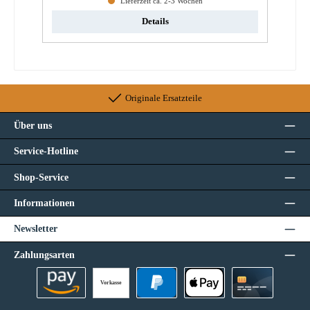
Lieferzeit ca. 2-3 Wochen
Details
Originale Ersatzteile
Über uns
Service-Hotline
Shop-Service
Informationen
Newsletter
Zahlungsarten
Vorkasse
Amazon Pay
PayPal
Apple Pay
Kreditkarte