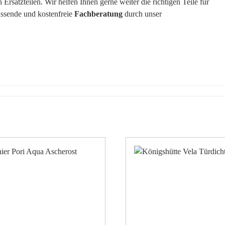
rsatzteilen. Wir helfen Ihnen gerne weiter die richtigen Teile für
assende und kostenfreie
Fachberatung
durch unser