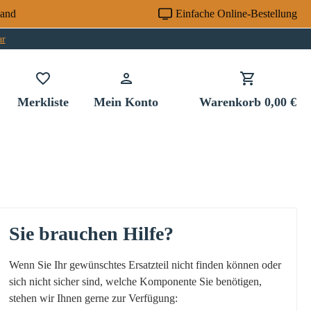
sand
Einfache Online-Bestellung
ar
Du hast 0 Produkte auf dem Merkzettel
Merkliste
Mein Konto
Warenkorb
0,00 €
Sie brauchen Hilfe?
Wenn Sie Ihr gewünschtes Ersatzteil nicht finden können oder
sich nicht sicher sind, welche Komponente Sie benötigen,
stehen wir Ihnen gerne zur Verfügung: