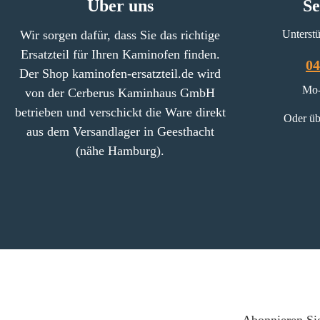
Über uns
Se
Wir sorgen dafür, dass Sie das richtige
Unterstü
Ersatzteil für Ihren Kaminofen finden.
04
Der Shop kaminofen-ersatzteil.de wird
Mo-
von der Cerberus Kaminhaus GmbH
betrieben und verschickt die Ware direkt
Oder üb
aus dem Versandlager in Geesthacht
(nähe Hamburg).