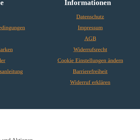
ce
Informationen
Datenschutz
edingungen
Impressum
AGB
Marken
Widerrufsrecht
der
Cookie Einstellungen ändern
sanleitung
Barrierefreiheit
Widerruf erklären