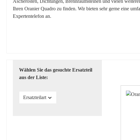
Ascherosten, Dichtungen, Brennraumsteinen und vielen weiteren E
Ihren Oranier Quadro zu finden. Wir bieten sehr gerne eine umf
Expertentelefon an.
Wählen Sie das gesuchte Ersatzteil
aus der Liste:
Ersatzteilart