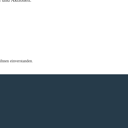
n und Aktionen.
ihnen einverstanden.
e