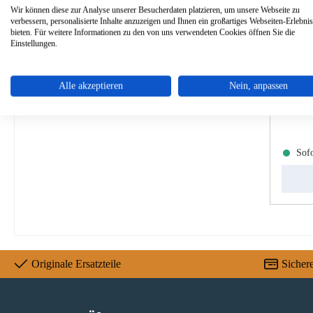
Wir können diese zur Analyse unserer Besucherdaten platzieren, um unsere Webseite zu
verbessern, personalisierte Inhalte anzuzeigen und Ihnen ein großartiges Webseiten-Erlebnis
bieten. Für weitere Informationen zu den von uns verwendeten Cookies öffnen Sie die
Einstellungen.
Alle akzeptieren
Nein, anpassen
P
Sofo
Originale Ersatzteile
Sicher