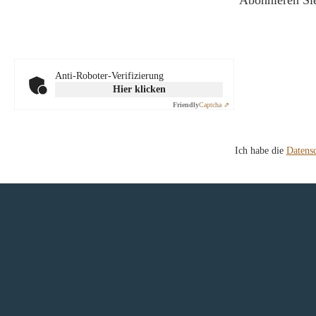
Abonnieren Sie
Anti-Roboter-Verifizierung
Hier klicken
Friendly
Captcha ⇗
Ich habe die
Datens